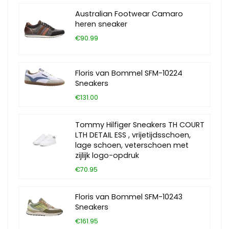
Australian Footwear Camaro
heren sneaker
€90.99
Floris van Bommel SFM-10224
Sneakers
€131.00
Tommy Hilfiger Sneakers TH COURT
LTH DETAIL ESS , vrijetijdsschoen,
lage schoen, veterschoen met
zijlijk logo-opdruk
€70.95
Floris van Bommel SFM-10243
Sneakers
€161.95