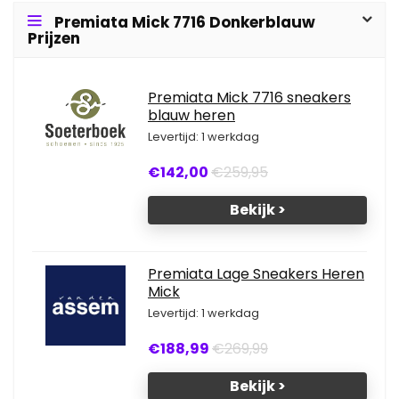
Premiata Mick 7716 Donkerblauw
Prijzen
Premiata Mick 7716 sneakers
blauw heren
Levertijd: 1 werkdag
€142,00
€259,95
Bekijk >
Premiata Lage Sneakers Heren
Mick
Levertijd: 1 werkdag
€188,99
€269,99
Bekijk >