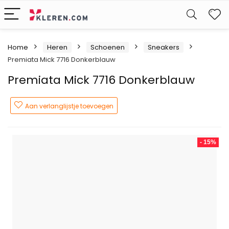
W
Home
Heren
Schoenen
Sneakers
Premiata Mick 7716 Donkerblauw
Premiata Mick 7716 Donkerblauw
Aan verlanglijstje toevoegen
- 15%