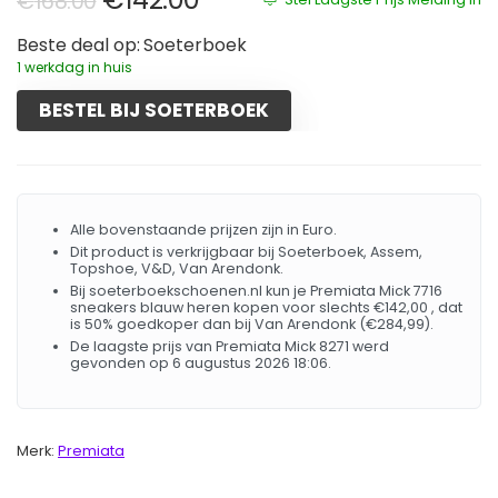
€
168.00
Beste deal op:
Soeterboek
1 werkdag in huis
BESTEL BIJ SOETERBOEK
Alle bovenstaande prijzen zijn in Euro.
Dit product is verkrijgbaar bij Soeterboek, Assem,
Topshoe, V&D, Van Arendonk.
Bij soeterboekschoenen.nl kun je Premiata Mick 7716
sneakers blauw heren kopen voor slechts €142,00 , dat
is 50% goedkoper dan bij Van Arendonk (€284,99).
De laagste prijs van Premiata Mick 8271 werd
gevonden op 6 augustus 2026 18:06.
Merk:
Premiata