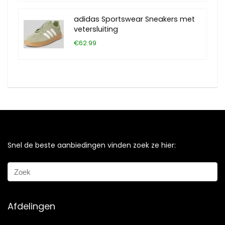
adidas Sportswear Sneakers met
vetersluiting
€62.99
Snel de beste aanbiedingen vinden zoek ze hier:
Afdelingen