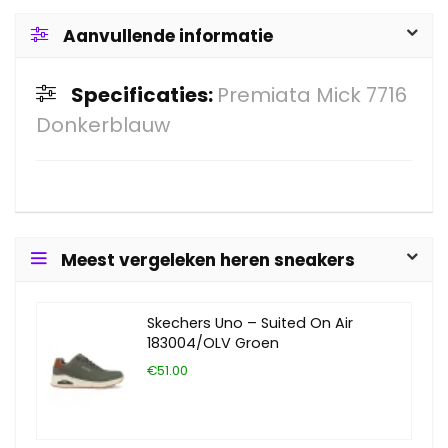
Aanvullende informatie
Specificaties:
Premiata Mick 7716
Donkerblauw
Meest vergeleken heren sneakers
Skechers Uno – Suited On Air
183004/OLV Groen
€51.00