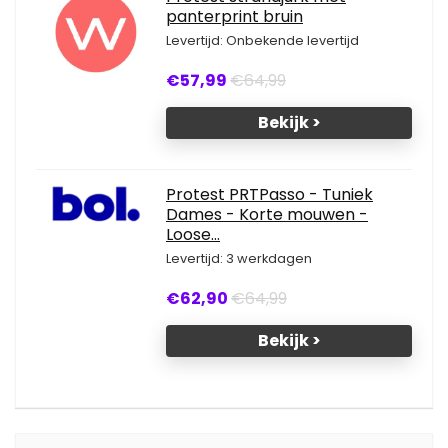
panterprint bruin
Levertijd: Onbekende levertijd
€57,99
€64,99
Bekijk >
Protest PRTPasso - Tuniek
Dames - Korte mouwen -
Loose...
Levertijd: 3 werkdagen
€62,90
€64,99
Bekijk >