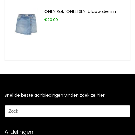
ONLY Rok ‘ONLLESLY’ blauw denim
€20.00
Snel de beste aanbiedingen vinden zoek ze hier:
Afdelingen