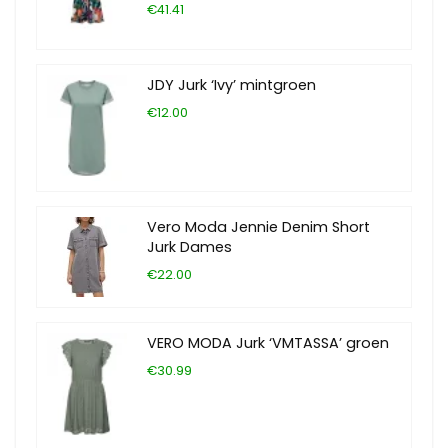
€41.41
JDY Jurk ‘Ivy’ mintgroen
€12.00
Vero Moda Jennie Denim Short
Jurk Dames
€22.00
VERO MODA Jurk ‘VMTASSA’ groen
€30.99