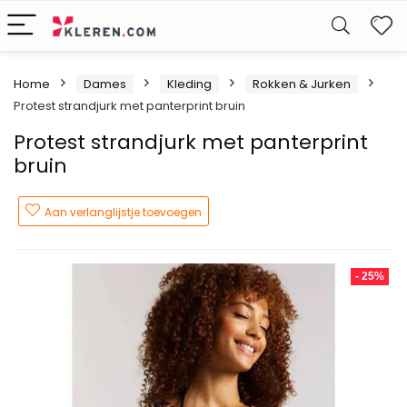
W
Home
Dames
Kleding
Rokken & Jurken
Protest strandjurk met panterprint bruin
Protest strandjurk met panterprint
bruin
Aan verlanglijstje toevoegen
- 25%