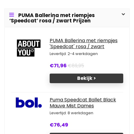
PUMA Ballerina met riempjes
‘Speedcat’ rosa / zwart Prijzen
PUMA Ballerina met riempjes
'Speedcat' rosa / zwart
Levertijd: 2-4 werkdagen
€71,96
€89,95
Bekijk >
Puma Speedcat Ballet Black
Mauve Mist Dames
Levertijd: 8 werkdagen
€76,49