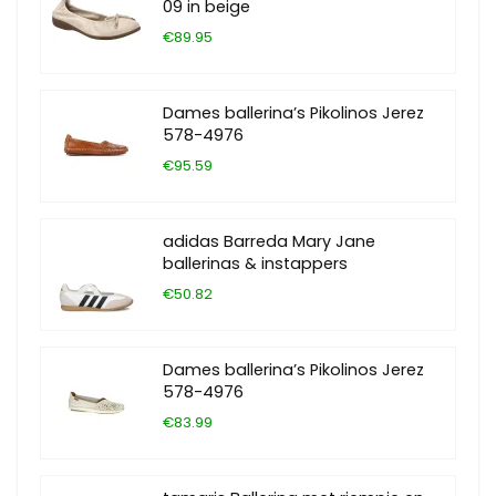
09 in beige
€89.95
Dames ballerina’s Pikolinos Jerez
578-4976
€95.59
adidas Barreda Mary Jane
ballerinas & instappers
€50.82
Dames ballerina’s Pikolinos Jerez
578-4976
€83.99