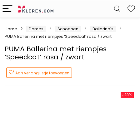
W
Home
Dames
Schoenen
Ballerina's
PUMA Ballerina met riempjes ‘Speedcat’ rosa / zwart
PUMA Ballerina met riempjes
‘Speedcat’ rosa / zwart
Aan verlanglijstje toevoegen
- 20%