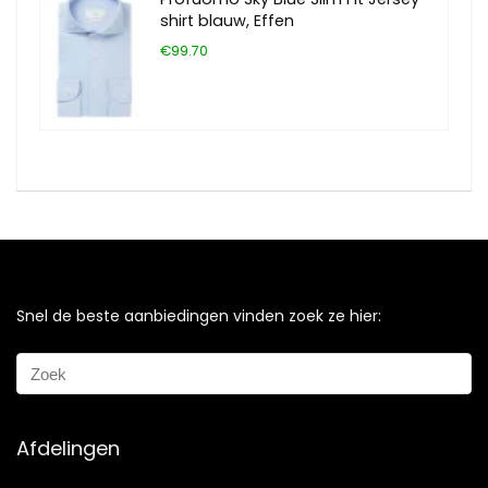
shirt blauw, Effen
€99.70
Snel de beste aanbiedingen vinden zoek ze hier:
Afdelingen