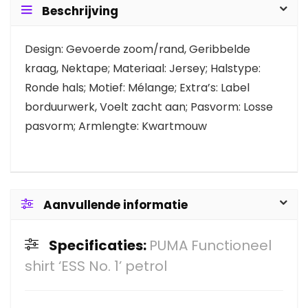
Beschrijving
Design: Gevoerde zoom/rand, Geribbelde
kraag, Nektape; Materiaal: Jersey; Halstype:
Ronde hals; Motief: Mélange; Extra’s: Label
borduurwerk, Voelt zacht aan; Pasvorm: Losse
pasvorm; Armlengte: Kwartmouw
Aanvullende informatie
Specificaties:
PUMA Functioneel
shirt ‘ESS No. 1’ petrol