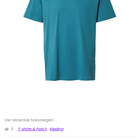
Uw recensie toevoegen
5
T-shirts & Polo's
Kleding