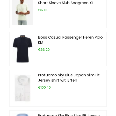
Short Sleeve Slub Seagreen XL
€17.00
Boss Casual Passenger Heren Polo
KM
€63.20
Profuomo Sky Blue Japan Slim Fit
Jersey shirt wit, Effen
€100.40
Profuomo Sky Blue Slim Fit Jersey