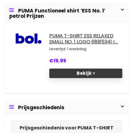
PUMA Functioneel shirt ‘ESS No. 1’
petrol Prijzen
PUMA T-SHIRT ESS RELAXED
SMALL NO. 1 LOGO 68915341 r...
Levertijd: 1 werkdag
€19,95
Bekijk >
Prijsgeschiedenis
Prijsgeschiedenis voor PUMA T-SHIRT