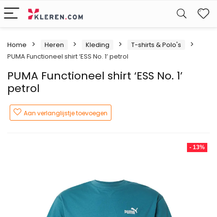
W
Home
Heren
Kleding
T-shirts & Polo's
PUMA Functioneel shirt ‘ESS No. 1’ petrol
PUMA Functioneel shirt ‘ESS No. 1’
petrol
Aan verlanglijstje toevoegen
- 13%