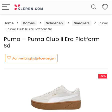
W
Home
Dames
Schoenen
Sneakers
Puma
– Puma Club Ii Era Platform Sd
Puma – Puma Club Ii Era Platform
Sd
Aan verlanglijstje toevoegen
- 5%