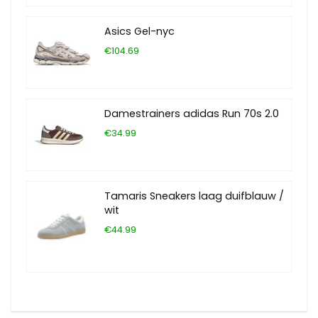
Asics Gel-nyc
€104.69
Damestrainers adidas Run 70s 2.0
€34.99
Tamaris Sneakers laag duifblauw /
wit
€44.99