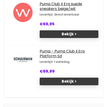
Puma Club II Era suede
sneakers beige/wit
Levertijd: direct leverbaar
€69,95
Bekijk >
Puma - Puma Club Ii Era
Platform Sd
Levertijd: 1 werkdag
€69,99
Bekijk >