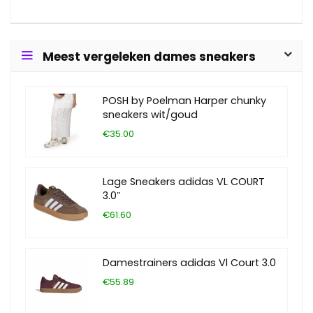
Meest vergeleken dames sneakers
POSH by Poelman Harper chunky
sneakers wit/goud
€35.00
Lage Sneakers adidas VL COURT
3.0″
€61.60
Damestrainers adidas Vl Court 3.0
€55.89