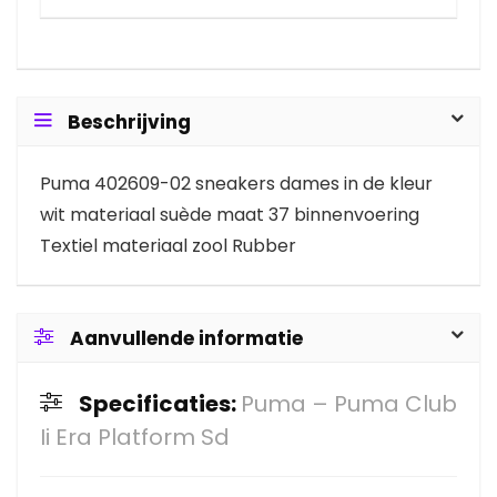
Beschrijving
Puma 402609-02 sneakers dames in de kleur
wit materiaal suède maat 37 binnenvoering
Textiel materiaal zool Rubber
Aanvullende informatie
Specificaties:
Puma – Puma Club
Ii Era Platform Sd