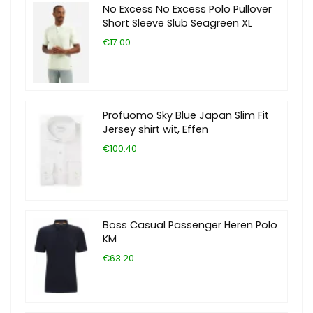
No Excess No Excess Polo Pullover
Short Sleeve Slub Seagreen XL
€17.00
Profuomo Sky Blue Japan Slim Fit
Jersey shirt wit, Effen
€100.40
Boss Casual Passenger Heren Polo
KM
€63.20