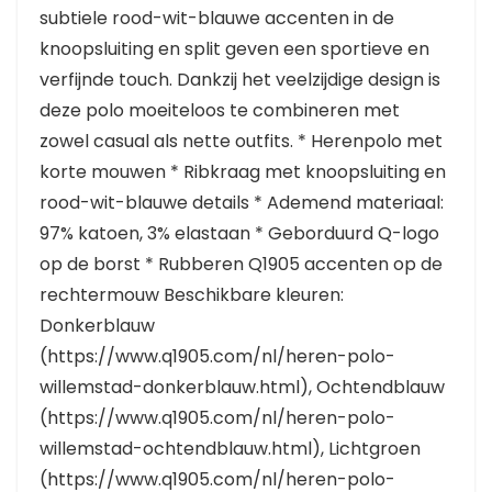
subtiele rood-wit-blauwe accenten in de
knoopsluiting en split geven een sportieve en
verfijnde touch. Dankzij het veelzijdige design is
deze polo moeiteloos te combineren met
zowel casual als nette outfits. * Herenpolo met
korte mouwen * Ribkraag met knoopsluiting en
rood-wit-blauwe details * Ademend materiaal:
97% katoen, 3% elastaan * Geborduurd Q-logo
op de borst * Rubberen Q1905 accenten op de
rechtermouw Beschikbare kleuren:
Donkerblauw
(https://www.q1905.com/nl/heren-polo-
willemstad-donkerblauw.html), Ochtendblauw
(https://www.q1905.com/nl/heren-polo-
willemstad-ochtendblauw.html), Lichtgroen
(https://www.q1905.com/nl/heren-polo-