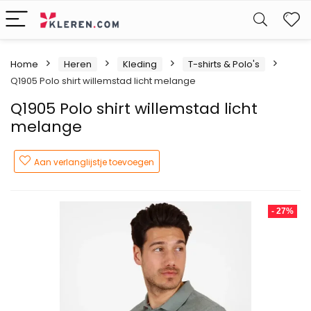
W
Home
Heren
Kleding
T-shirts & Polo's
Q1905 Polo shirt willemstad licht melange
Q1905 Polo shirt willemstad licht
melange
Aan verlanglijstje toevoegen
- 27%