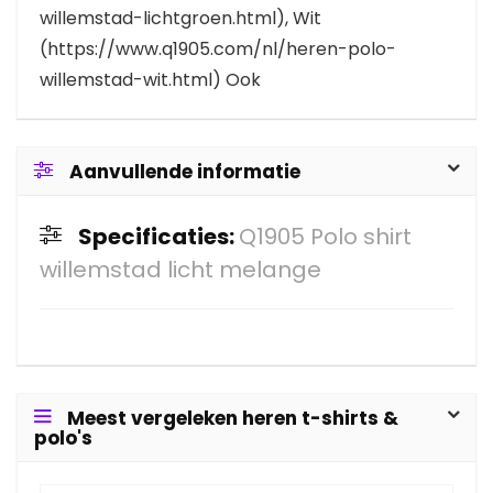
willemstad-lichtgroen.html), Wit
(https://www.q1905.com/nl/heren-polo-
willemstad-wit.html) Ook
Aanvullende informatie
Specificaties:
Q1905 Polo shirt
willemstad licht melange
Meest vergeleken heren t-shirts &
polo's