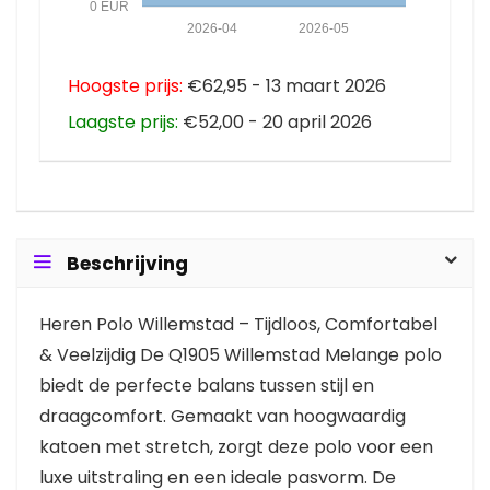
0 EUR
2026-04
2026-05
Hoogste prijs:
€62,95 - 13 maart 2026
Laagste prijs:
€52,00 - 20 april 2026
Beschrijving
Heren Polo Willemstad – Tijdloos, Comfortabel
& Veelzijdig De Q1905 Willemstad Melange polo
biedt de perfecte balans tussen stijl en
draagcomfort. Gemaakt van hoogwaardig
katoen met stretch, zorgt deze polo voor een
luxe uitstraling en een ideale pasvorm. De