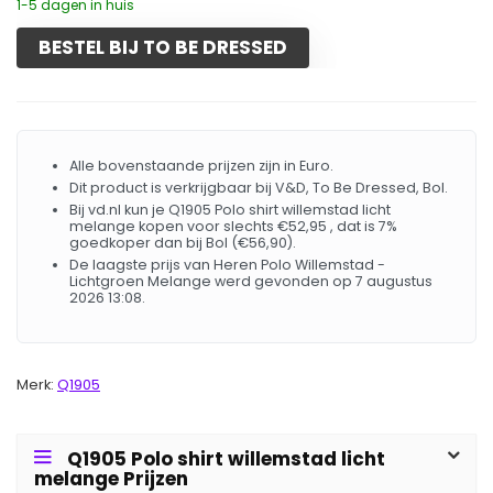
1-5 dagen in huis
BESTEL BIJ TO BE DRESSED
Alle bovenstaande prijzen zijn in Euro.
Dit product is verkrijgbaar bij V&D, To Be Dressed, Bol.
Bij vd.nl kun je Q1905 Polo shirt willemstad licht
melange kopen voor slechts €52,95 , dat is 7%
goedkoper dan bij Bol (€56,90).
De laagste prijs van Heren Polo Willemstad -
Lichtgroen Melange werd gevonden op 7 augustus
2026 13:08.
Merk:
Q1905
Q1905 Polo shirt willemstad licht
melange Prijzen