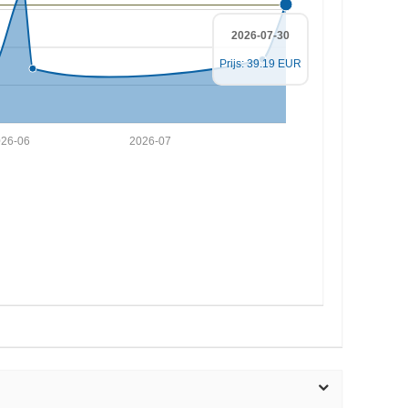
2026-07-30
Prijs: 39.19 EUR
026-06
2026-07