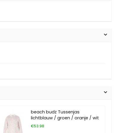
beach budz Tussenjas
lichtblauw / groen / oranje / wit
€53.98