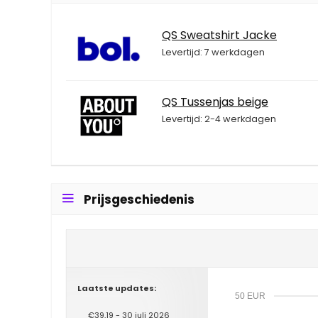
QS Sweatshirt Jacke
Levertijd: 7 werkdagen
QS Tussenjas beige
Levertijd: 2-4 werkdagen
Prijsgeschiedenis
Laatste updates:
50 EUR
€39,19 - 30 juli 2026