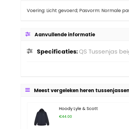
Voering: Licht gevoerd; Pasvorm: Normale p
Aanvullende informatie
Specificaties:
QS Tussenjas be
Meest vergeleken heren tussenjasse
Hoody Lyle & Scott
€44.00