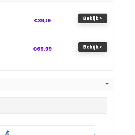
Bekijk >
€39,19
Bekijk >
€69,99