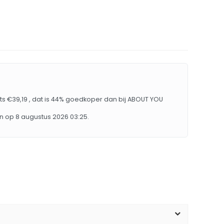
ts €39,19 , dat is 44% goedkoper dan bij ABOUT YOU
n op 8 augustus 2026 03:25.