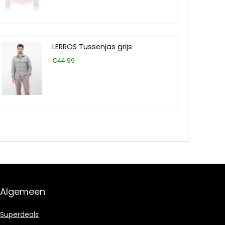
LERROS Tussenjas grijs
€44.99
Algemeen
Superdeals