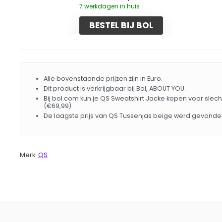
7 werkdagen in huis
BESTEL BIJ BOL
Alle bovenstaande prijzen zijn in Euro.
Dit product is verkrijgbaar bij Bol, ABOUT YOU.
Bij bol.com kun je QS Sweatshirt Jacke kopen voor slech
(€69,99).
De laagste prijs van QS Tussenjas beige werd gevonde
Merk:
QS