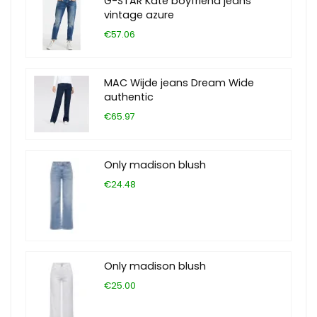
G-STAR Kate boyfriend jeans
vintage azure
€57.06
MAC Wijde jeans Dream Wide
authentic
€65.97
Only madison blush
€24.48
Only madison blush
€25.00