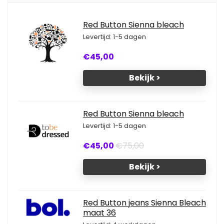
Red Button Sienna bleach
Levertijd: 1-5 dagen
€45,00
Bekijk >
Red Button Sienna bleach
Levertijd: 1-5 dagen
€45,00
€75,00
Bekijk >
Red Button jeans Sienna Bleach
maat 36