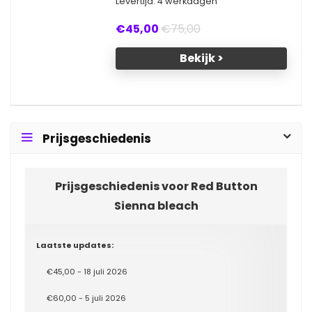
Levertijd: 4 werkdagen
€45,00
€75,00
Bekijk >
Prijsgeschiedenis
Prijsgeschiedenis voor Red Button
Sienna bleach
Laatste updates:
€45,00 - 18 juli 2026
€60,00 - 5 juli 2026