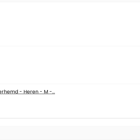
hemd - Heren - M -...