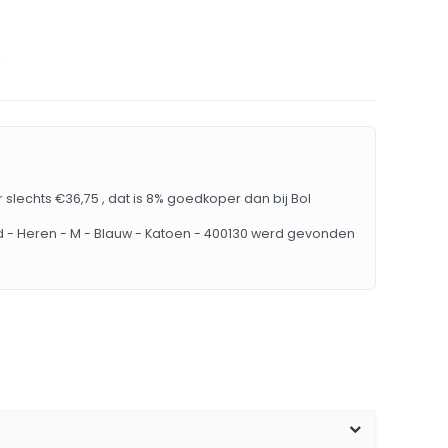
slechts €36,75 , dat is 8% goedkoper dan bij Bol
- Heren - M - Blauw - Katoen - 400130 werd gevonden