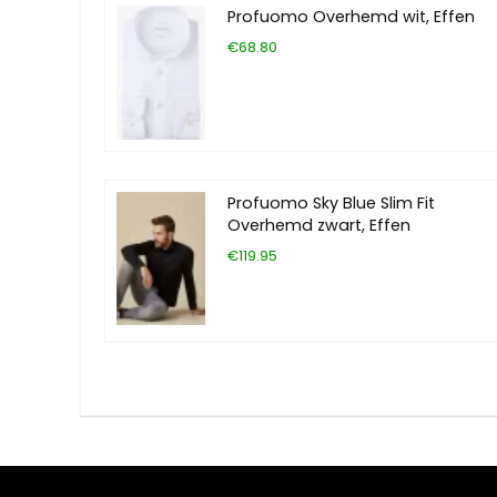
Profuomo Overhemd wit, Effen
€68.80
Profuomo Sky Blue Slim Fit
Overhemd zwart, Effen
€119.95