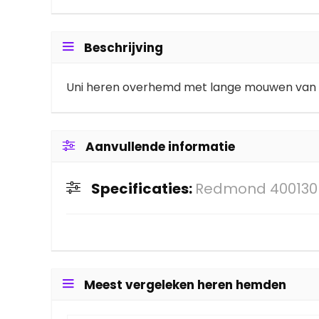
Beschrijving
Uni heren overhemd met lange mouwen van he
Aanvullende informatie
Specificaties:
Redmond 400130
Meest vergeleken heren hemden