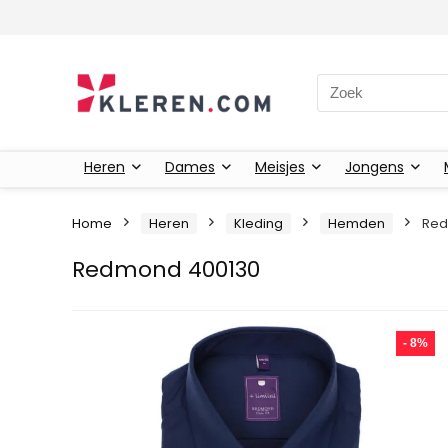
Zoeken naar:
Heren
Dames
Meisjes
Jongens
Home
Heren
Kleding
Hemden
Red
Redmond 400130
- 8%