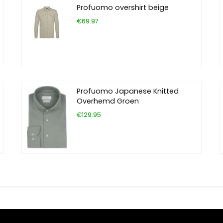
Profuomo overshirt beige
€69.97
Profuomo Japanese Knitted
Overhemd Groen
€129.95