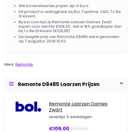
Alle bovenstaande prijzen zijn in Euro.
Dit product is verkrijgbaar bij Bol, Topshoe, V&D, To Be
Dressed.
Bij bol.com kun je Remonte Laarzen Dames Zwart
kopen voor slechts €109,00 , dat is 16% goedkoper dan
bij To Be Dressed (€129,95).
De laagste prijs van Remonte D8485 werd gevonden
op 7 augustus 2026 10:02.
Merk:
Remonte
Remonte D8485 Laarzen Prijzen
Remonte Laarzen Dames
Zwart
Levertijd: 5 werkdagen
€109,00
€124,95