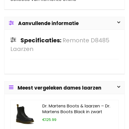
Aanvullende informatie
Specificaties:
Remonte D8485
Laarzen
Meest vergeleken dames laarzen
Dr. Martens Boots & laarzen – Dr.
Martens Boots Black in zwart
€125.99