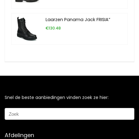
Laarzen Panama Jack FRISIA”
€130.48
Snel de beste aanbiedingen vinden zoek ze hier:
Afdelingen