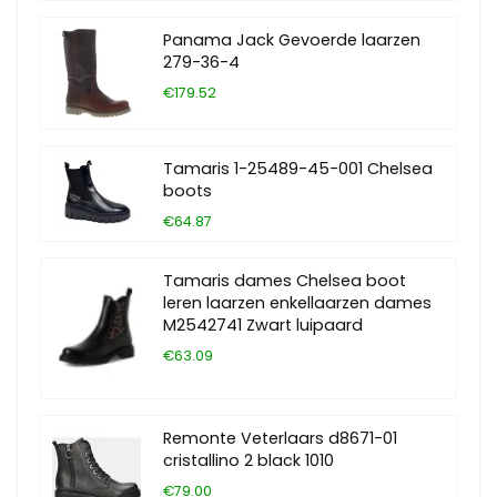
Panama Jack Gevoerde laarzen
279-36-4
€179.52
Tamaris 1-25489-45-001 Chelsea
boots
€64.87
Tamaris dames Chelsea boot
leren laarzen enkellaarzen dames
M2542741 Zwart luipaard
€63.09
Remonte Veterlaars d8671-01
cristallino 2 black 1010
€79.00