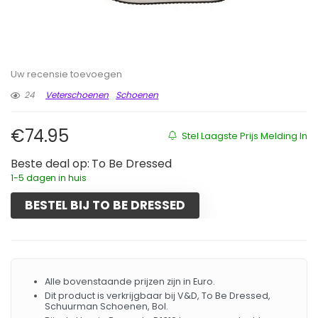
Uw recensie toevoegen
24
Veterschoenen
Schoenen
€
74.95
Stel Laagste Prijs Melding In
Beste deal op:
To Be Dressed
1-5 dagen in huis
BESTEL BIJ TO BE DRESSED
Alle bovenstaande prijzen zijn in Euro.
Dit product is verkrijgbaar bij V&D, To Be Dressed,
Schuurman Schoenen, Bol.