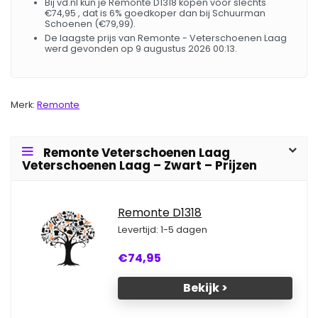
Bij vd.nl kun je Remonte D1318 kopen voor slechts
€74,95 , dat is 6% goedkoper dan bij Schuurman
Schoenen (€79,99).
De laagste prijs van Remonte - Veterschoenen Laag
werd gevonden op 9 augustus 2026 00:13.
Merk:
Remonte
Remonte Veterschoenen Laag
Veterschoenen Laag – Zwart – Prijzen
Remonte D1318
Levertijd: 1-5 dagen
€74,95
Bekijk >