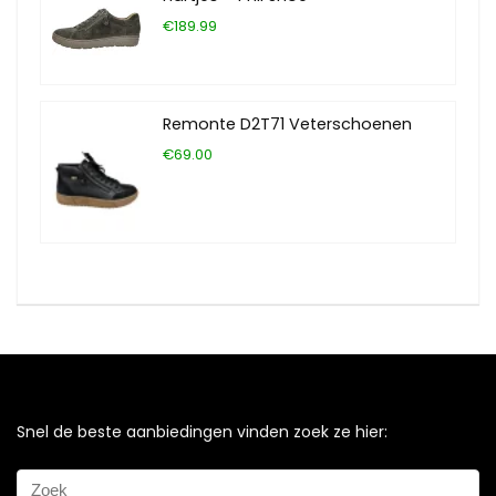
€189.99
Remonte D2T71 Veterschoenen
€69.00
Snel de beste aanbiedingen vinden zoek ze hier: