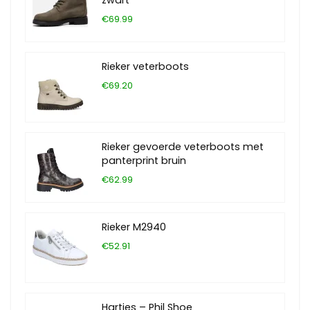
zwart
€69.99
Rieker veterboots
€69.20
Rieker gevoerde veterboots met
panterprint bruin
€62.99
Rieker M2940
€52.91
Hartjes – Phil Shoe