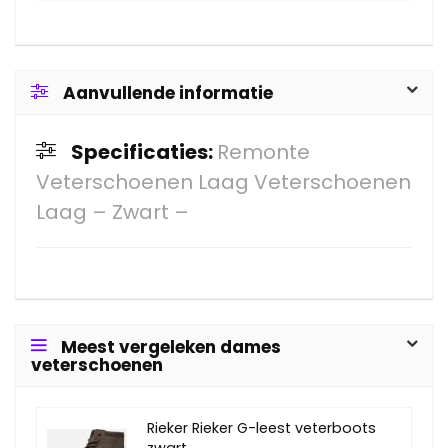
Aanvullende informatie
Specificaties:
Remonte
Veterschoenen Laag Veterschoenen
Laag – Zwart –
Meest vergeleken dames
veterschoenen
Rieker Rieker G-leest veterboots