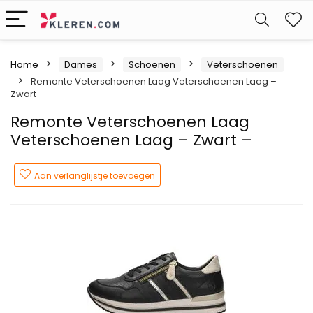
W
Home
Dames
Schoenen
Veterschoenen
Remonte Veterschoenen Laag Veterschoenen Laag –
Zwart –
Remonte Veterschoenen Laag
Veterschoenen Laag – Zwart –
Aan verlanglijstje toevoegen