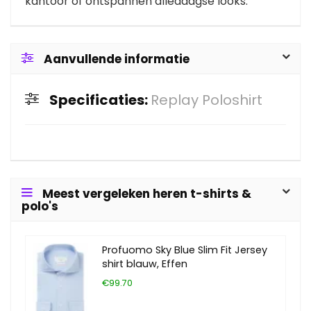
kantoor of ontspannen alledaagse looks.
Aanvullende informatie
Specificaties:
Replay Poloshirt
Meest vergeleken heren t-shirts &
polo's
Profuomo Sky Blue Slim Fit Jersey
shirt blauw, Effen
€99.70