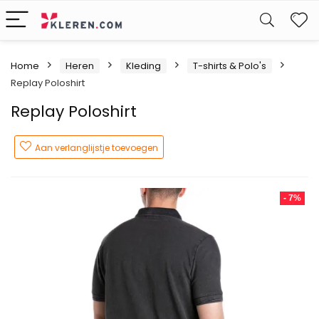
W
Home
Heren
Kleding
T-shirts & Polo's
Replay Poloshirt
Replay Poloshirt
Aan verlanglijstje toevoegen
- 7%