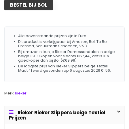
BESTEL BIJ BOL
Alle bovenstaande prijzen zijn in Euro.
Dit product is verkrijgbaar bij Amazon, Bol, To Be
Dressed, Schuurman Schoenen, V&D.
Bij amazon.nl kun je Rieker Damessandalen in beige
beige 39 EU kopen voor slechts €57,44 , dat is 18%
goedkoper dan bij Bol (€69,99).
De laagste prijs van Rieker Slippers beige Textiel -
Maat 41 werd gevonden op 6 augustus 2026 01:56.
Merk:
Rieker
Rieker Rieker Slippers beige Textiel
Prijzen