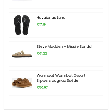
Havaianas Luna
€17.19
Steve Madden – Missile Sandal
€61.22
Warmbat Warmbat Dysart
Slippers cognac Suède
€50.97