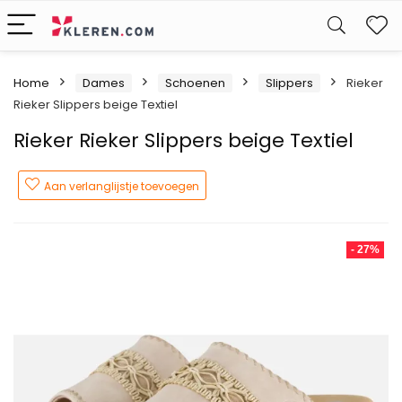
W
Home
Dames
Schoenen
Slippers
Rieker
Rieker Slippers beige Textiel
Rieker Rieker Slippers beige Textiel
Aan verlanglijstje toevoegen
- 27%