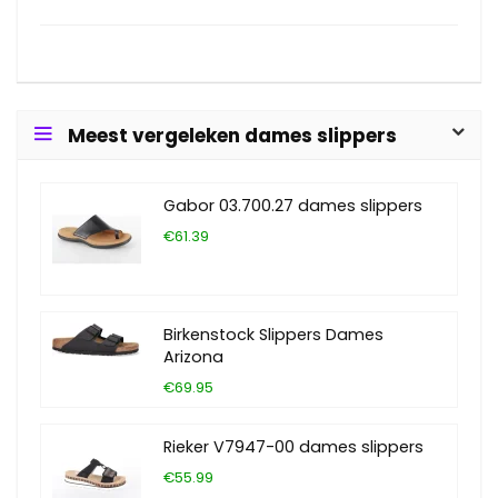
Meest vergeleken dames slippers
Gabor 03.700.27 dames slippers
€61.39
Birkenstock Slippers Dames
Arizona
€69.95
Rieker V7947-00 dames slippers
€55.99