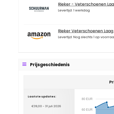
Rieker - Veterschoenen La
Levertijd: 1 werkdag
Rieker Veterschoenen Laag
Levertijd: Nog slechts 1 op voorraa
Prijsgeschiedenis
Pr
Laatste updates:
80 EUR
€39,00 - 31 juli 2026
60 EUR