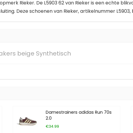
merk Rieker. De L5903 62 van Rieker is een echte blikvan
sluiting. Deze schoenen van Rieker, artikelnummer L5903,
eakers beige Synthetisch
Damestrainers adidas Run 70s
2.0
€34.99