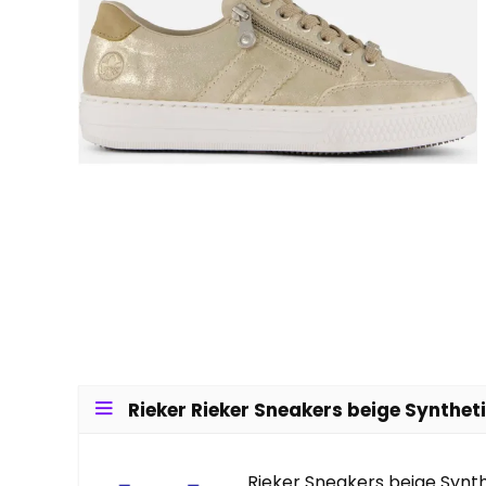
Rieker Rieker Sneakers beige Syntheti
Rieker Sneakers beige Synt