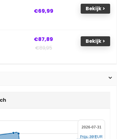
Bekijk >
€69,99
€87,89
Bekijk >
€89,95
sch
2026-07-31
Prijs: 39 EUR