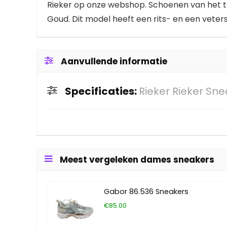
Rieker op onze webshop. Schoenen van het top
Goud. Dit model heeft een rits- en een veter
Aanvullende informatie
Specificaties:
Rieker Rieker Sn
Meest vergeleken dames sneakers
Gabor 86.536 Sneakers
€85.00