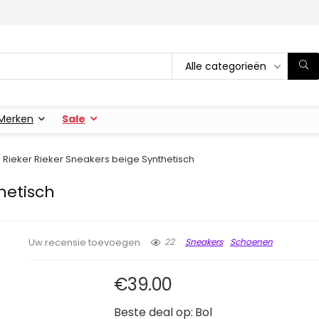
Alle categorieën
Merken
Sale
Rieker Rieker Sneakers beige Synthetisch
hetisch
22
Sneakers
Schoenen
Uw recensie toevoegen
€
39.00
Beste deal op:
Bol