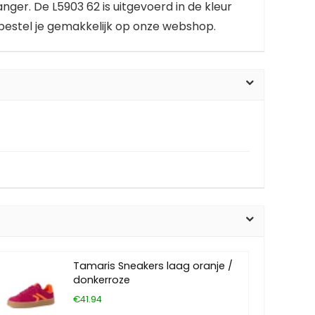
ger. De L5903 62 is uitgevoerd in de kleur
 bestel je gemakkelijk op onze webshop.
Tamaris Sneakers laag oranje /
donkerroze
€41.94