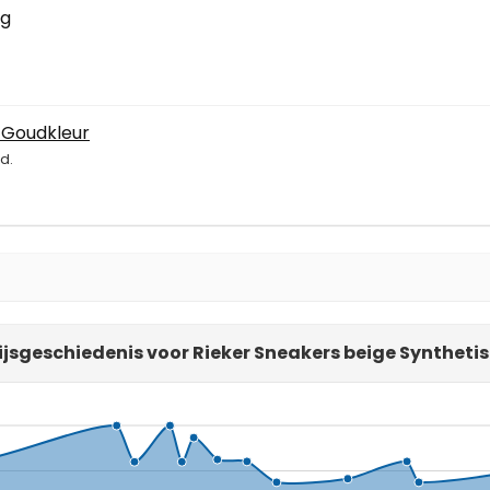
ag
 Goudkleur
d.
ijsgeschiedenis voor Rieker Sneakers beige Syntheti