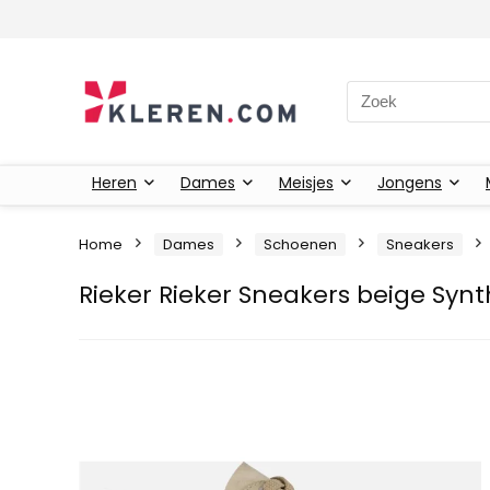
Zoeken naar:
Heren
Dames
Meisjes
Jongens
Home
Dames
Schoenen
Sneakers
Rieker Rieker Sneakers beige Synt