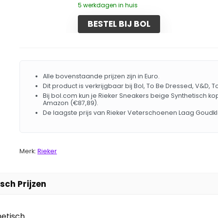
5 werkdagen in huis
BESTEL BIJ BOL
Alle bovenstaande prijzen zijn in Euro.
Dit product is verkrijgbaar bij Bol, To Be Dressed, V&
Bij bol.com kun je Rieker Sneakers beige Synthetisch ko
Amazon (€87,89).
De laagste prijs van Rieker Veterschoenen Laag Goudk
Merk:
Rieker
sch Prijzen
hetisch