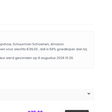
D, Topshoe, Schuurman Schoenen, Amazon.
pen voor slechts €39,00 , dat is 56% goedkoper dan bij
leur werd gevonden op 8 augustus 2026 10:26.