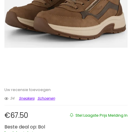
Uw recensie toevoegen
34
Sneakers
Schoenen
€
67.50
Stel Laagste Prijs Melding In
Beste deal op:
Bol