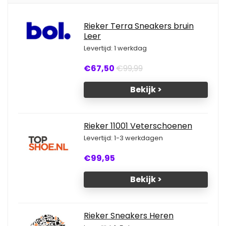
Rieker Terra Sneakers bruin
Leer
Levertijd: 1 werkdag
€67,50
€99,99
Bekijk >
Rieker 11001 Veterschoenen
Levertijd: 1-3 werkdagen
€99,95
Bekijk >
Rieker Sneakers Heren