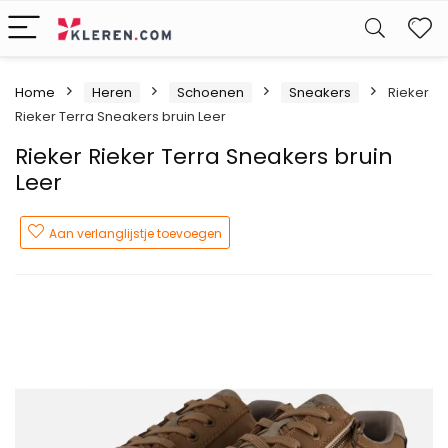
W
Home
Heren
Schoenen
Sneakers
Rieker
Rieker Terra Sneakers bruin Leer
Rieker Rieker Terra Sneakers bruin
Leer
Aan verlanglijstje toevoegen