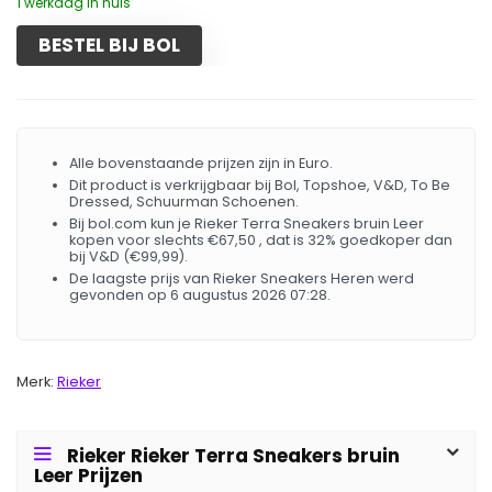
1 werkdag in huis
BESTEL BIJ BOL
Alle bovenstaande prijzen zijn in Euro.
Dit product is verkrijgbaar bij Bol, Topshoe, V&D, To Be
Dressed, Schuurman Schoenen.
Bij bol.com kun je Rieker Terra Sneakers bruin Leer
kopen voor slechts €67,50 , dat is 32% goedkoper dan
bij V&D (€99,99).
De laagste prijs van Rieker Sneakers Heren werd
gevonden op 6 augustus 2026 07:28.
Merk:
Rieker
Rieker Rieker Terra Sneakers bruin
Leer Prijzen