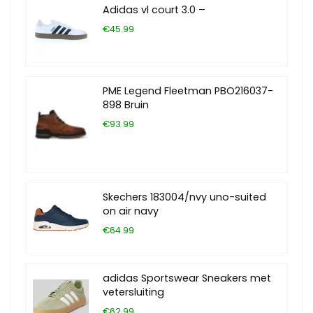
Adidas vl court 3.0 –
€45.99
PME Legend Fleetman PBO216037-
898 Bruin
€93.99
Skechers 183004/nvy uno-suited
on air navy
€64.99
adidas Sportswear Sneakers met
vetersluiting
€62.99