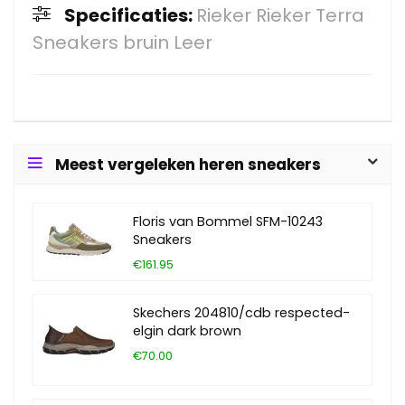
Specificaties:
Rieker Rieker Terra
Sneakers bruin Leer
Meest vergeleken heren sneakers
Floris van Bommel SFM-10243
Sneakers
€161.95
Skechers 204810/cdb respected-
elgin dark brown
€70.00