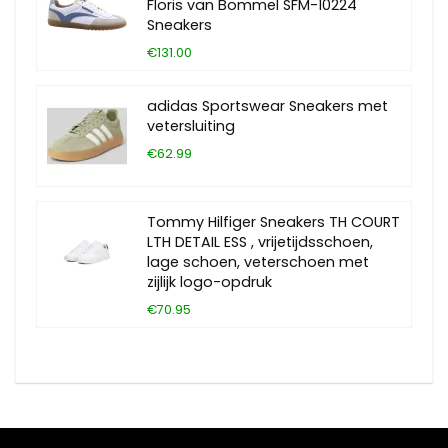
Floris van Bommel SFM-10224
Sneakers
€131.00
adidas Sportswear Sneakers met
vetersluiting
€62.99
Tommy Hilfiger Sneakers TH COURT
LTH DETAIL ESS , vrijetijdsschoen,
lage schoen, veterschoen met
zijlijk logo-opdruk
€70.95