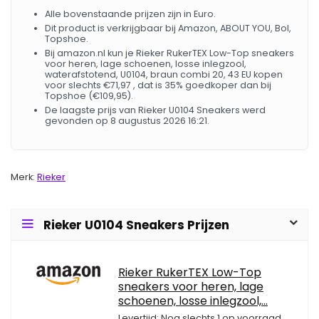
Alle bovenstaande prijzen zijn in Euro.
Dit product is verkrijgbaar bij Amazon, ABOUT YOU, Bol,
Topshoe.
Bij amazon.nl kun je Rieker RukerTEX Low-Top sneakers
voor heren, lage schoenen, losse inlegzool,
waterafstotend, U0104, braun combi 20, 43 EU kopen
voor slechts €71,97 , dat is 35% goedkoper dan bij
Topshoe (€109,95).
De laagste prijs van Rieker U0104 Sneakers werd
gevonden op 8 augustus 2026 16:21.
Merk:
Rieker
Rieker U0104 Sneakers Prijzen
Rieker RukerTEX Low-Top
sneakers voor heren, lage
schoenen, losse inlegzool,...
Levertijd: Nog slechts 1 op voorraad.