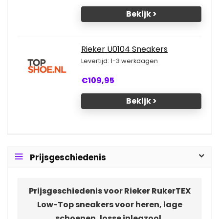
Bekijk >
Rieker U0104 Sneakers
Levertijd: 1-3 werkdagen
€109,95
Bekijk >
Prijsgeschiedenis
Prijsgeschiedenis voor Rieker RukerTEX
Low-Top sneakers voor heren, lage
schoenen, losse inlegzool,