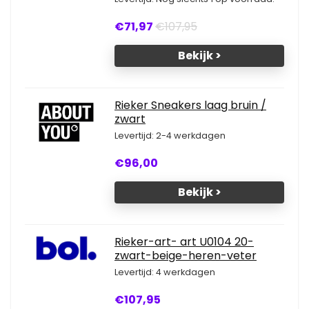
€71,97
€107,95
Bekijk >
Rieker Sneakers laag bruin /
zwart
Levertijd: 2-4 werkdagen
€96,00
Bekijk >
Rieker-art- art U0104 20-
zwart-beige-heren-veter
Levertijd: 4 werkdagen
€107,95