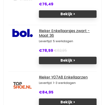
€76,49
Bekijk >
Rieker Enkellaarsjes zwart -
Maat 36
Levertijd: 5 werkdagen
€78,59
€82,95
Bekijk >
Rieker Y07A8 Enkellaarzen
Levertijd: 1-3 werkdagen
€84,95
Bekijk >