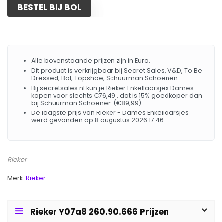
BESTEL BIJ BOL
Alle bovenstaande prijzen zijn in Euro.
Dit product is verkrijgbaar bij Secret Sales, V&D, To Be
Dressed, Bol, Topshoe, Schuurman Schoenen.
Bij secretsales.nl kun je Rieker Enkellaarsjes Dames
kopen voor slechts €76,49 , dat is 15% goedkoper dan
bij Schuurman Schoenen (€89,99).
De laagste prijs van Rieker - Dames Enkellaarsjes
werd gevonden op 8 augustus 2026 17:46.
Rieker
Merk:
Rieker
Rieker Y07a8 260.90.666 Prijzen