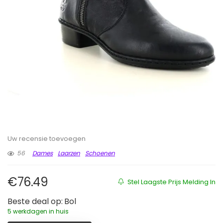
Uw recensie toevoegen
56
Dames
Laarzen
Schoenen
€
76.49
Stel Laagste Prijs Melding In
Beste deal op:
Bol
5 werkdagen in huis