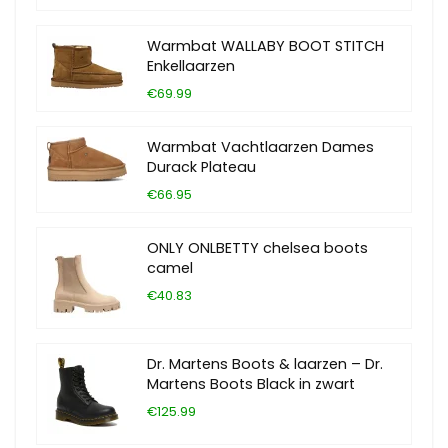
Warmbat WALLABY BOOT STITCH
Enkellaarzen
€69.99
Warmbat Vachtlaarzen Dames
Durack Plateau
€66.95
ONLY ONLBETTY chelsea boots
camel
€40.83
Dr. Martens Boots & laarzen – Dr.
Martens Boots Black in zwart
€125.99