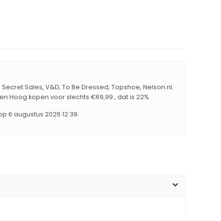
, Secret Sales, V&D, To Be Dressed, Topshoe, Nelson.nl.
en Hoog kopen voor slechts €69,99 , dat is 22%
p 6 augustus 2026 12:39.