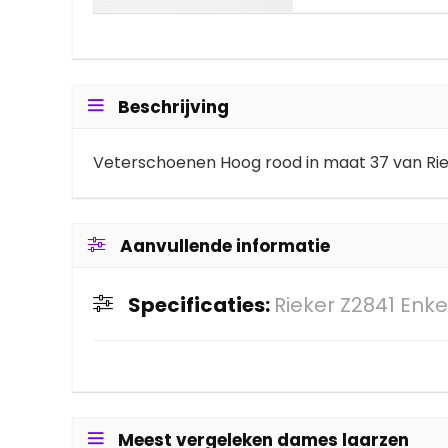
Beschrijving
Veterschoenen Hoog rood in maat 37 van Ri
Aanvullende informatie
Specificaties:
Rieker Z2841 Enke
Meest vergeleken dames laarzen