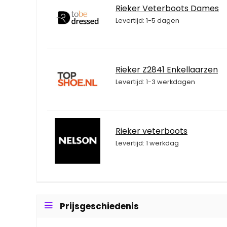
Rieker Veterboots Dames
Levertijd: 1-5 dagen
Rieker Z2841 Enkellaarzen
Levertijd: 1-3 werkdagen
Rieker veterboots
Levertijd: 1 werkdag
Prijsgeschiedenis