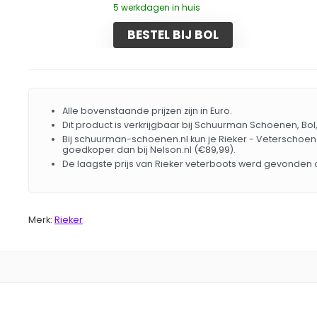
5 werkdagen in huis
BESTEL BIJ BOL
Alle bovenstaande prijzen zijn in Euro.
Dit product is verkrijgbaar bij Schuurman Schoenen, Bol
Bij schuurman-schoenen.nl kun je Rieker - Veterschoen
goedkoper dan bij Nelson.nl (€89,99).
De laagste prijs van Rieker veterboots werd gevonden o
Merk:
Rieker