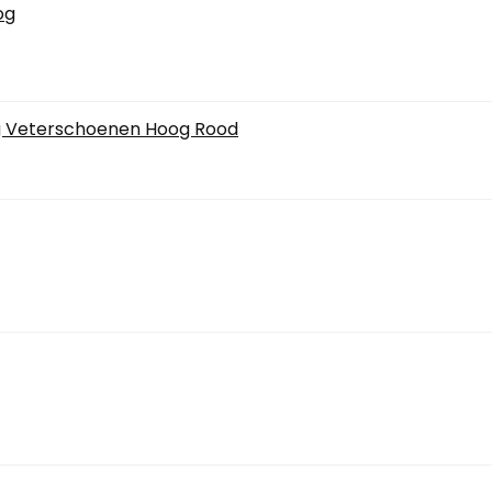
og
g Veterschoenen Hoog Rood