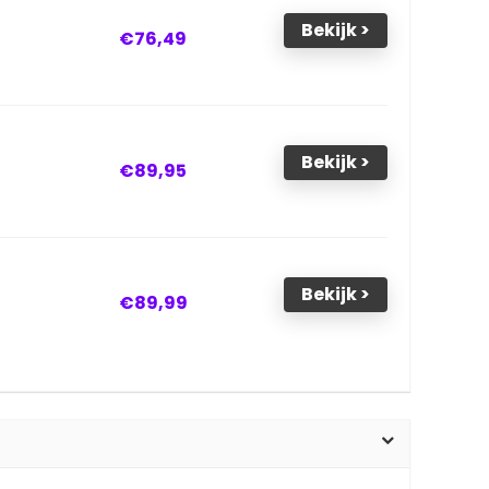
Bekijk >
€76,49
Bekijk >
€89,95
Bekijk >
€89,99