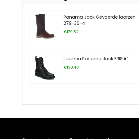
Panama Jack Gevoerde laarzen
279-36-4
€179.52
Laarzen Panama Jack FRISIA”
€130.48