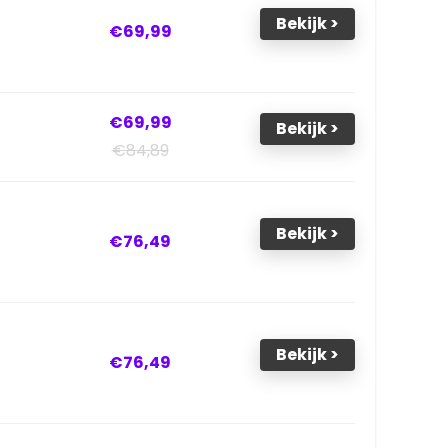
Bekijk >
€69,99
€69,99
Bekijk >
€84,89
Bekijk >
€76,49
Bekijk >
€76,49