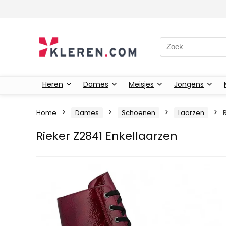
Zoeken naar:
Heren
Dames
Meisjes
Jongens
Home
Dames
Schoenen
Laarzen
Rieker Z2841 Enkellaarzen