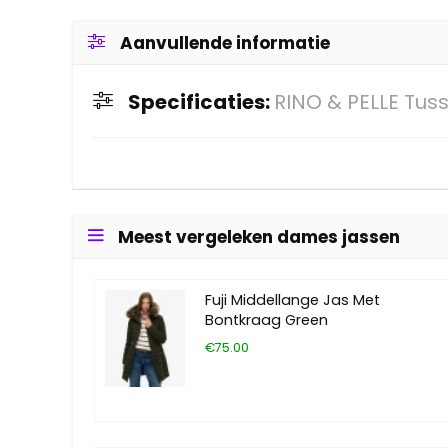
Aanvullende informatie
Specificaties:
RINO & PELLE Tuss
Meest vergeleken dames jassen
Fuji Middellange Jas Met
Bontkraag Green
€75.00