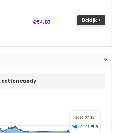
Bekijk >
€54,97
16 cotton candy
2026-07-25
Prijs: 54.97 EUR