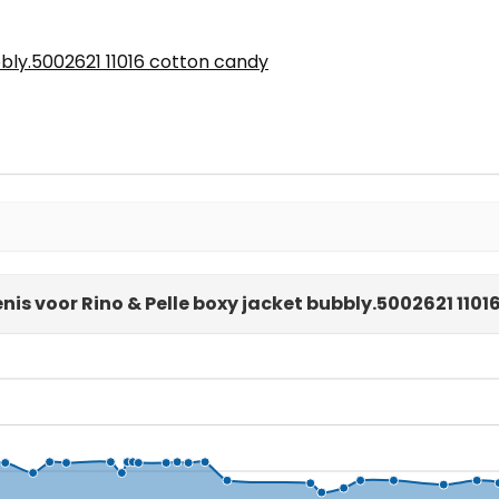
bbly.5002621 11016 cotton candy
nis voor Rino & Pelle boxy jacket bubbly.5002621 110