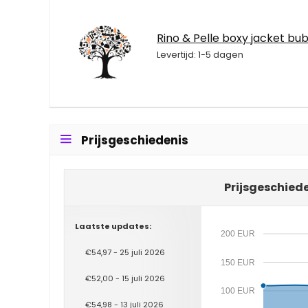
Rino & Pelle boxy jacket bu
Levertijd: 1-5 dagen
Prijsgeschiedenis
Prijsgeschiede
Laatste updates:
200 EUR
€54,97 - 25 juli 2026
150 EUR
€52,00 - 15 juli 2026
100 EUR
€54,98 - 13 juli 2026