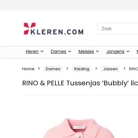
Zoeken naar:
Heren
Dames
Meisjes
Jongens
Home
Dames
Kleding
Jassen
RINO
RINO & PELLE Tussenjas ‘Bubbly’ li