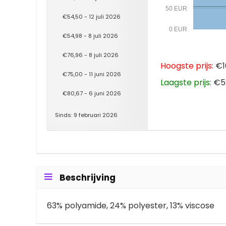
50 EUR
€54,50 - 12 juli 2026
0 EUR
€54,98 - 8 juli 2026
€76,96 - 8 juli 2026
Hoogste prijs:
€10
€75,00 - 11 juni 2026
Laagste prijs:
€52
€80,67 - 6 juni 2026
Sinds: 9 februari 2026
Beschrijving
63% polyamide, 24% polyester, 13% viscose