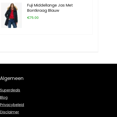
Fuji Middellange Jas Met
Bontkraag Blauw
€75.00
Algemeen
Superdeals
Blog
Privacybeleid
Disclaimer