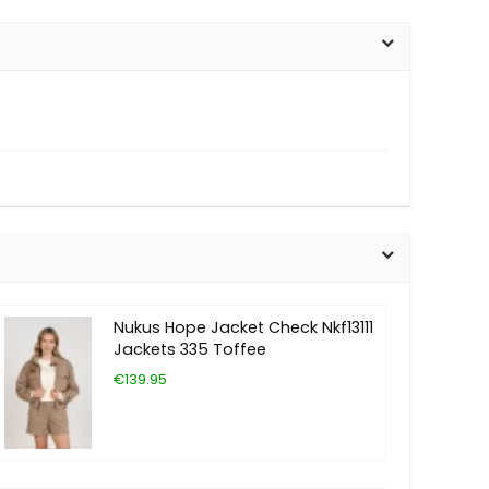
Nukus Hope Jacket Check Nkf13111
Jackets 335 Toffee
€139.95