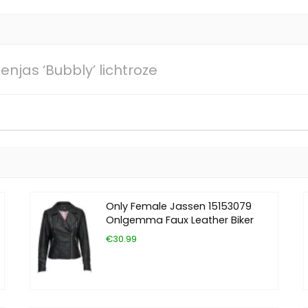
enjas ‘Bubbly’ lichtroze
Only Female Jassen 15153079
Onlgemma Faux Leather Biker
€30.99