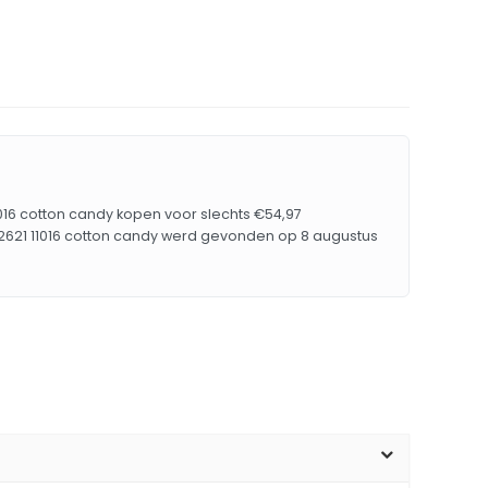
11016 cotton candy kopen voor slechts €54,97
002621 11016 cotton candy werd gevonden op 8 augustus