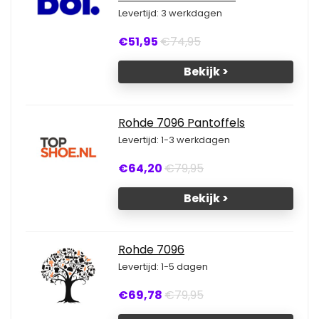
Levertijd: 3 werkdagen
€51,95
€74,95
Bekijk >
Rohde 7096 Pantoffels
Levertijd: 1-3 werkdagen
€64,20
€79,95
Bekijk >
Rohde 7096
Levertijd: 1-5 dagen
€69,78
€79,95