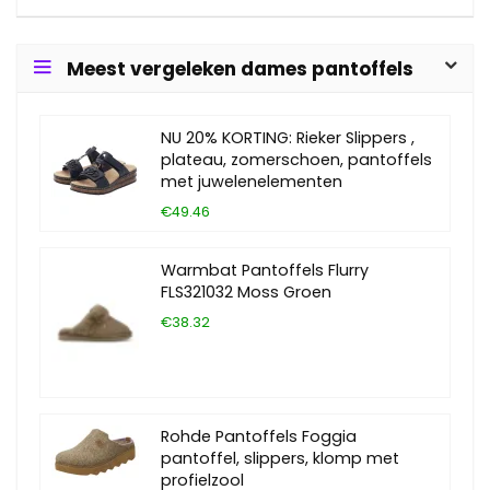
Meest vergeleken dames pantoffels
NU 20% KORTING: Rieker Slippers ,
plateau, zomerschoen, pantoffels
met juwelenelementen
€49.46
Warmbat Pantoffels Flurry
FLS321032 Moss Groen
€38.32
Rohde Pantoffels Foggia
pantoffel, slippers, klomp met
profielzool