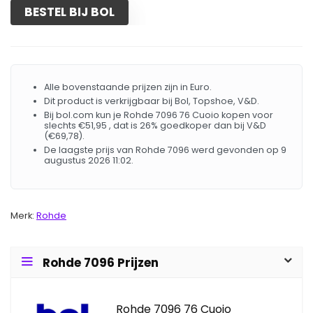
BESTEL BIJ BOL
Alle bovenstaande prijzen zijn in Euro.
Dit product is verkrijgbaar bij Bol, Topshoe, V&D.
Bij bol.com kun je Rohde 7096 76 Cuoio kopen voor
slechts €51,95 , dat is 26% goedkoper dan bij V&D
(€69,78).
De laagste prijs van Rohde 7096 werd gevonden op 9
augustus 2026 11:02.
Merk:
Rohde
Rohde 7096 Prijzen
Rohde 7096 76 Cuoio