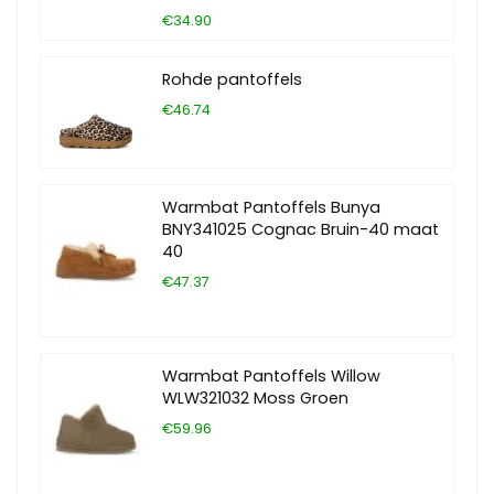
€34.90
Rohde pantoffels
€46.74
Warmbat Pantoffels Bunya
BNY341025 Cognac Bruin-40 maat
40
€47.37
Warmbat Pantoffels Willow
WLW321032 Moss Groen
€59.96