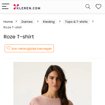
W
Home
Dames
Kleding
Tops & T-shirts
Roze T-shirt
Roze T-shirt
Aan verlanglijstje toevoegen