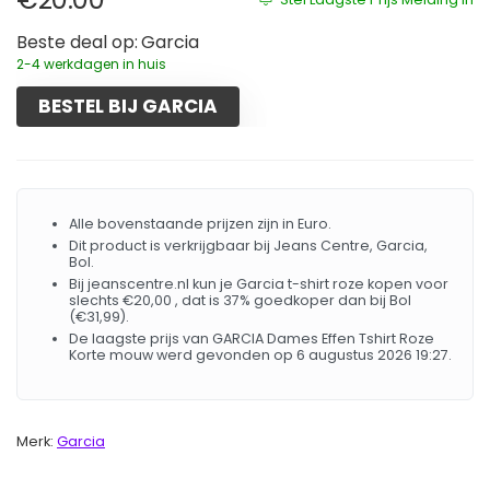
Beste deal op:
Garcia
2-4 werkdagen in huis
BESTEL BIJ GARCIA
Alle bovenstaande prijzen zijn in Euro.
Dit product is verkrijgbaar bij Jeans Centre, Garcia,
Bol.
Bij jeanscentre.nl kun je Garcia t-shirt roze kopen voor
slechts €20,00 , dat is 37% goedkoper dan bij Bol
(€31,99).
De laagste prijs van GARCIA Dames Effen Tshirt Roze
Korte mouw werd gevonden op 6 augustus 2026 19:27.
Merk:
Garcia