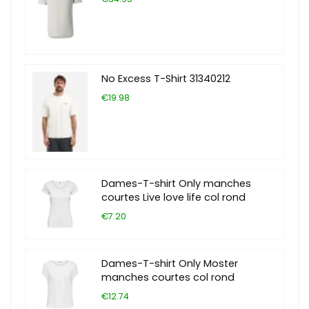
No Excess T-Shirt 31340212
€19.98
Dames-T-shirt Only manches
courtes Live love life col rond
€7.20
Dames-T-shirt Only Moster
manches courtes col rond
€12.74