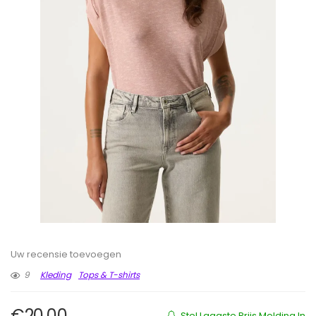
Uw recensie toevoegen
9
Kleding
Tops & T-shirts
€
20.00
Stel Laagste Prijs Melding In