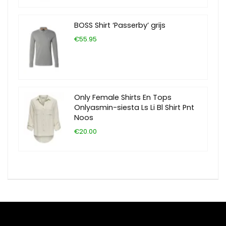
BOSS Shirt ‘Passerby’ grijs
€55.95
Only Female Shirts En Tops
Onlyasmin-siesta Ls Li Bl Shirt Pnt
Noos
€20.00