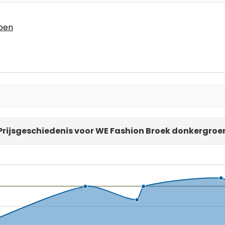
oen
Prijsgeschiedenis voor WE Fashion Broek donkergroe