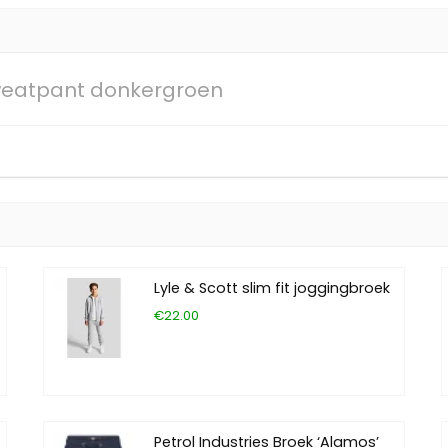
sweatpant donkergroen
Lyle & Scott slim fit joggingbroek
€22.00
Petrol Industries Broek ‘Alamos’