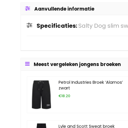
Aanvullende informatie
Specificaties:
Salty Dog slim 
Meest vergeleken jongens broeken
Petrol Industries Broek ‘Alamos’
zwart
€18.20
Lyle and Scott Sweat broek