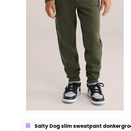
Salty Dog slim sweatpant donkergroe