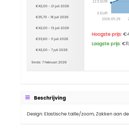
12.5 EUR
€42,00 - 21 juli 2026
0 EUR
€35,70 - 18 juli 2026
2026-05-29
€42,00 - 13 juli 2026
Hoogste prijs:
€42
€33,60 - 11 juli 2026
Laagste prijs:
€11
€42,00 - 7 juli 2026
Sinds: 7 februari 2026
Beschrijving
Design: Elastische taille/zoom, Zakken aan de 