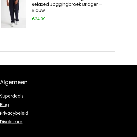
Relaxed Joggingbroek Bridger –
Blauw
€24.99
Algemeen
Superdeals
Blog
Privacybeleid
Disclaimer