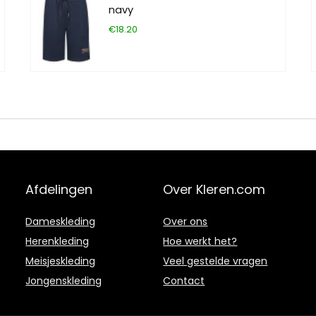
navy
€18.20
Afdelingen
Over Kleren.com
Dameskleding
Over ons
Herenkleding
Hoe werkt het?
Meisjeskleding
Veel gestelde vragen
Jongenskleding
Contact