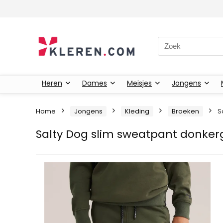
Zoeken naar:
Heren
Dames
Meisjes
Jongens
Home
Jongens
Kleding
Broeken
S
Salty Dog slim sweatpant donker