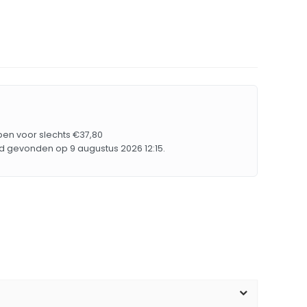
pen voor slechts €37,80
d gevonden op 9 augustus 2026 12:15.