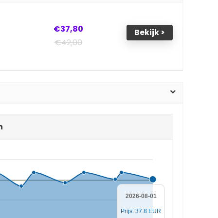
€37,80
Bekijk >
€42,00
n
2026-08-01
Prijs: 37.8 EUR