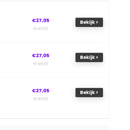
€27,05
Bekijk >
€49,18
€27,05
Bekijk >
€49,18
€27,05
Bekijk >
€49,18