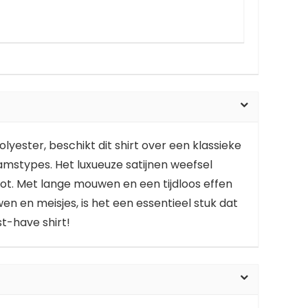
yester, beschikt dit shirt over een klassieke
aamstypes. Het luxueuze satijnen weefsel
oot. Met lange mouwen en een tijdloos effen
n en meisjes, is het een essentieel stuk dat
st-have shirt!