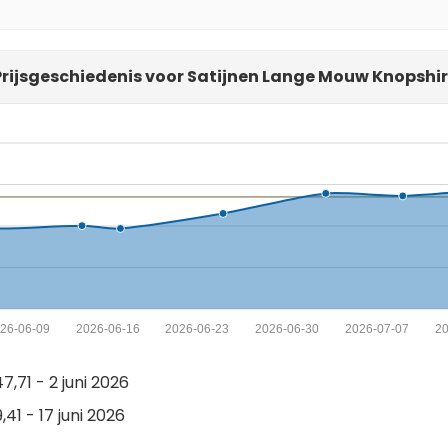
Prijsgeschiedenis voor Satijnen Lange Mouw Knopshir
26-06-09
2026-06-16
2026-06-23
2026-06-30
2026-07-07
20
,71 - 2 juni 2026
,41 - 17 juni 2026