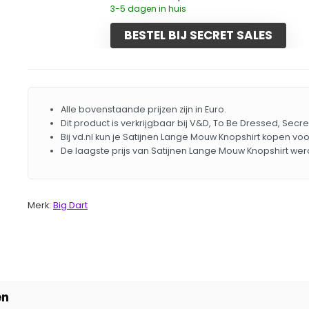
3-5 dagen in huis
BESTEL BIJ SECRET SALES
Alle bovenstaande prijzen zijn in Euro.
Dit product is verkrijgbaar bij V&D, To Be Dressed, Secre
Bij vd.nl kun je Satijnen Lange Mouw Knopshirt kopen voo
De laagste prijs van Satijnen Lange Mouw Knopshirt we
Merk:
Big Dart
en