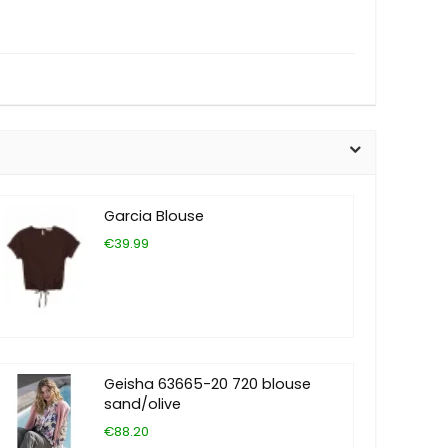
Garcia Blouse
€39.99
Geisha 63665-20 720 blouse
sand/olive
€88.20