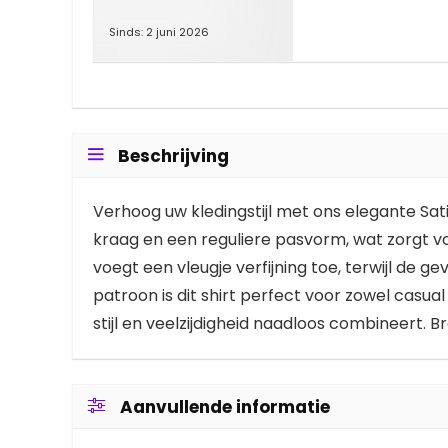
Sinds: 2 juni 2026
Beschrijving
Verhoog uw kledingstijl met ons elegante Sat
kraag en een reguliere pasvorm, wat zorgt voo
voegt een vleugje verfijning toe, terwijl de
patroon is dit shirt perfect voor zowel casua
stijl en veelzijdigheid naadloos combineert. B
Aanvullende informatie