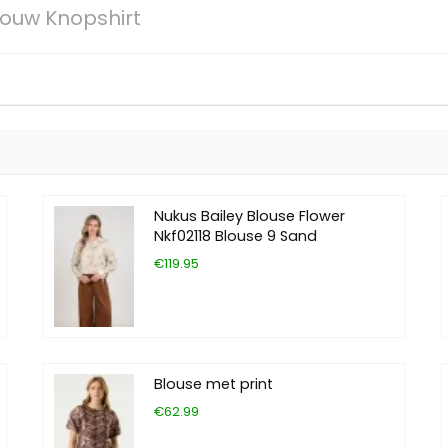
ouw Knopshirt
Nukus Bailey Blouse Flower
Nkf02118 Blouse 9 Sand
€119.95
Blouse met print
€62.99