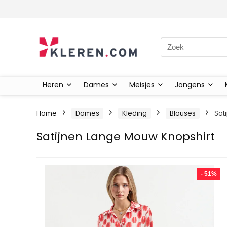
Zoeken naar:
Heren
Dames
Meisjes
Jongens
Home
Dames
Kleding
Blouses
Sat
Satijnen Lange Mouw Knopshirt
- 51%