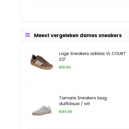
Meest vergeleken dames sneakers
Lage Sneakers adidas VL COURT
3.0″
€61.60
Tamaris Sneakers laag
duifblauw / wit
€44.99