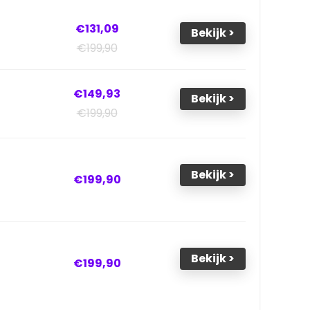
€131,09
Bekijk >
€199,90
€149,93
Bekijk >
€199,90
Bekijk >
€199,90
Bekijk >
€199,90