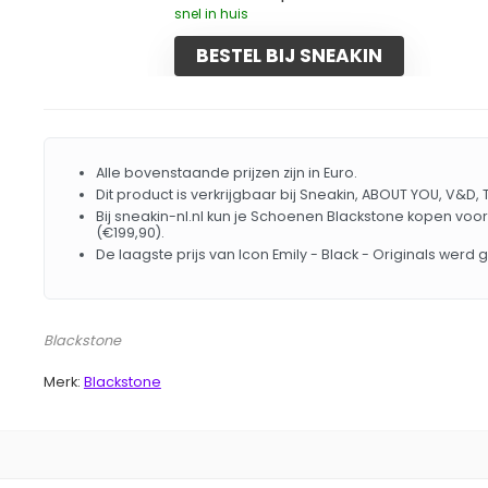
snel in huis
BESTEL BIJ SNEAKIN
Alle bovenstaande prijzen zijn in Euro.
Dit product is verkrijgbaar bij Sneakin, ABOUT YOU, V&D,
Bij sneakin-nl.nl kun je Schoenen Blackstone kopen voor
(€199,90).
De laagste prijs van Icon Emily - Black - Originals wer
Blackstone
Merk:
Blackstone