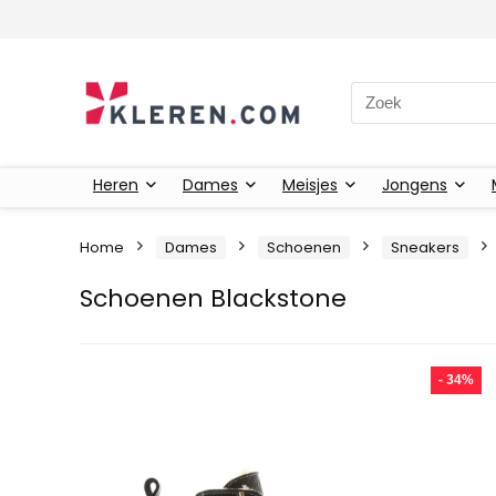
Zoeken naar:
Heren
Dames
Meisjes
Jongens
Home
Dames
Schoenen
Sneakers
Schoenen Blackstone
- 34%