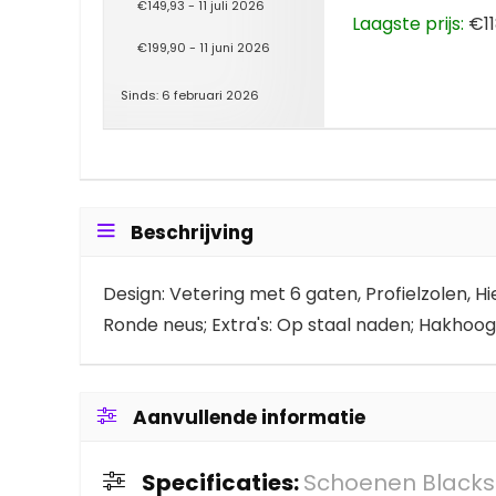
€149,93 - 11 juli 2026
Laagste prijs:
€11
€199,90 - 11 juni 2026
Sinds: 6 februari 2026
Beschrijving
Design: Vetering met 6 gaten, Profielzolen, Hie
Ronde neus; Extra's: Op staal naden; Hakhoog
Aanvullende informatie
Specificaties:
Schoenen Blacks