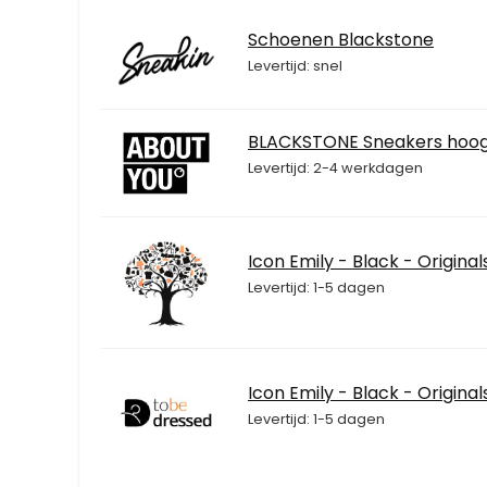
Schoenen Blackstone
Levertijd: snel
BLACKSTONE Sneakers hoog
Levertijd: 2-4 werkdagen
Icon Emily - Black - Original
Levertijd: 1-5 dagen
Icon Emily - Black - Original
Levertijd: 1-5 dagen