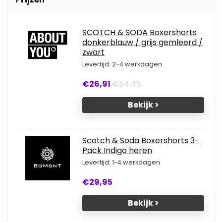
SCOTCH & SODA Boxershorts
donkerblauw / grijs gemleerd /
zwart
Levertijd: 2-4 werkdagen
€26,91
€54,45
Bekijk >
Scotch & Soda Boxershorts 3-
Pack Indigo heren
Levertijd: 1-4 werkdagen
€29,95
Bekijk >