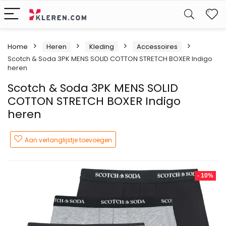
W
Home
Heren
Kleding
Accessoires
Scotch & Soda 3PK MENS SOLID COTTON STRETCH BOXER Indigo
heren
Scotch & Soda 3PK MENS SOLID
COTTON STRETCH BOXER Indigo
heren
Aan verlanglijstje toevoegen
- 10%