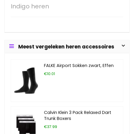
Indigo heren
Meest vergeleken heren accessoires
FALKE Airport Sokken zwart, Effen
€10.01
Calvin Klein 3 Pack Relaxed Dart
Trunk Boxers
€37.99