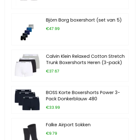
Björn Borg boxershort (set van 5)
€47.99
Calvin Klein Relaxed Cotton Stretch
Trunk Boxershorts Heren (3-pack)
€37.67
BOSS Korte Boxershorts Power 3-
Pack Donkerblauw 480
€33.99
Falke Airport Sokken
€9.79