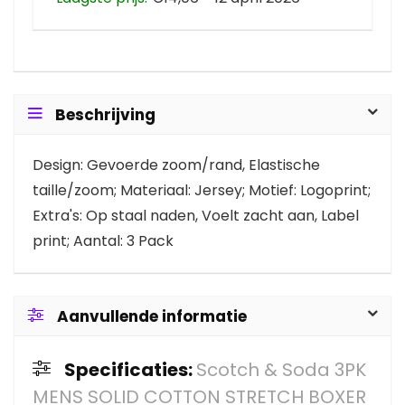
Beschrijving
Design: Gevoerde zoom/rand, Elastische
taille/zoom; Materiaal: Jersey; Motief: Logoprint;
Extra's: Op staal naden, Voelt zacht aan, Label
print; Aantal: 3 Pack
Aanvullende informatie
Specificaties:
Scotch & Soda 3PK
MENS SOLID COTTON STRETCH BOXER