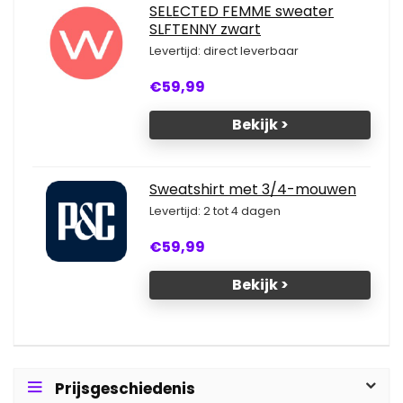
SELECTED FEMME sweater
SLFTENNY zwart
Levertijd: direct leverbaar
€59,99
Bekijk >
Sweatshirt met 3/4-mouwen
Levertijd: 2 tot 4 dagen
€59,99
Bekijk >
Prijsgeschiedenis