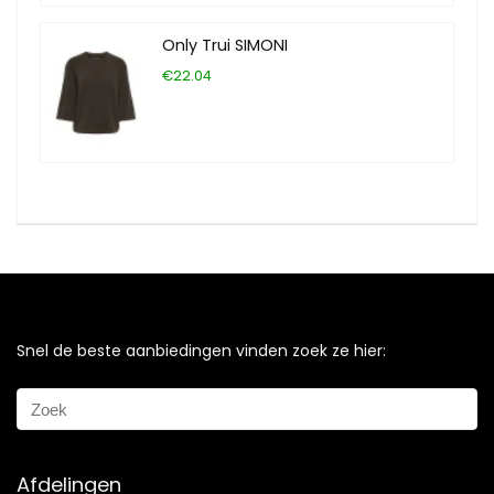
Only Trui SIMONI
€22.04
Snel de beste aanbiedingen vinden zoek ze hier:
Afdelingen