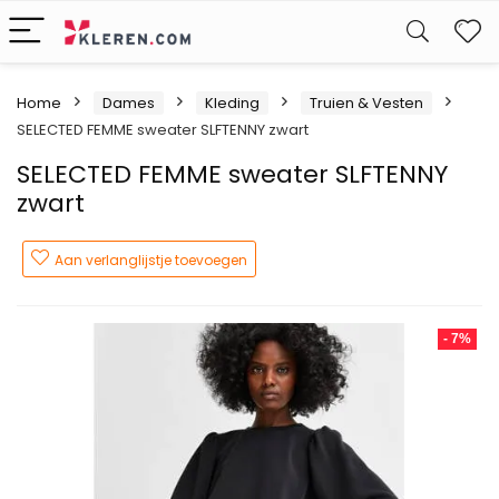
W
Home
Dames
Kleding
Truien & Vesten
SELECTED FEMME sweater SLFTENNY zwart
SELECTED FEMME sweater SLFTENNY
zwart
Aan verlanglijstje toevoegen
- 7%