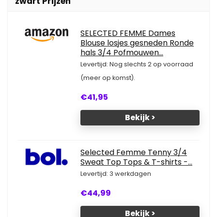
zwart Prijzen
SELECTED FEMME Dames
Blouse losjes gesneden Ronde
hals 3/4 Pofmouwen...
Levertijd: Nog slechts 2 op voorraad
(meer op komst).
€41,95
Bekijk >
Selected Femme Tenny 3/4
Sweat Top Tops & T-shirts -...
Levertijd: 3 werkdagen
€44,99
Bekijk >