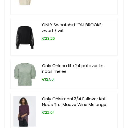
ONLY Sweatshirt ‘ONLBROOKE’
zwart / wit
€23.26
Only Onlrica life 24 pullover knt
noos melee
€12.50
Only Onlsimoni 3/4 Pullover Knt
Noos Trui Mauve Wine Melange
€22.04