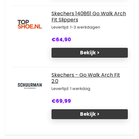
Skechers 140861 Go Walk Arch
Fit Slippers
Levertijd: 1-3 werkdagen
€64,90
Bekijk >
Skechers - Go Walk Arch Fit
2.0
Levertijd: 1 werkdag
€69,99
Bekijk >