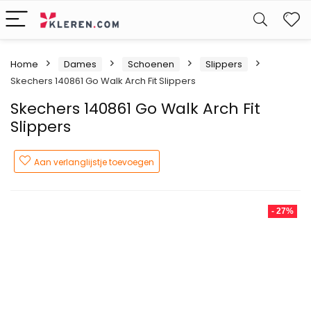
W
Home
Dames
Schoenen
Slippers
Skechers 140861 Go Walk Arch Fit Slippers
Skechers 140861 Go Walk Arch Fit
Slippers
Aan verlanglijstje toevoegen
- 27%