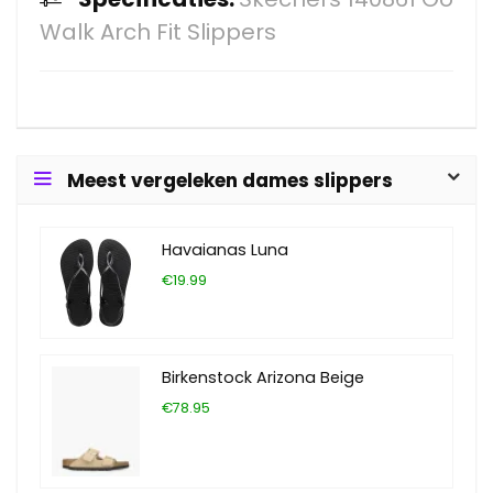
Walk Arch Fit Slippers
Meest vergeleken dames slippers
Havaianas Luna
€19.99
Birkenstock Arizona Beige
€78.95