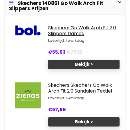
Skechers 140861 Go Walk Arch Fit
Slippers Prijzen
Skechers Go Walk Arch Fit 2.0
Slippers Dames
Levertijd: 1 werkdag
€55,93
€76,99
Bekijk >
Skechers Skechers Go Walk
Arch Fit 2.0 Sandalen Textiel
Levertijd: 1 werkdag
€57,99
Bekijk >