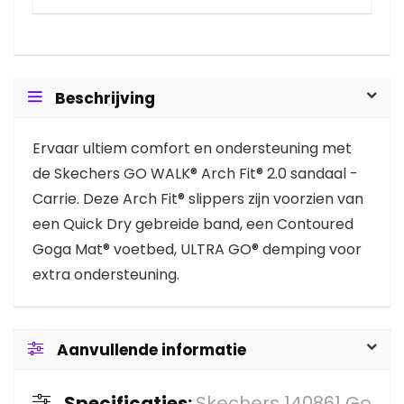
Beschrijving
Ervaar ultiem comfort en ondersteuning met
de Skechers GO WALK® Arch Fit® 2.0 sandaal -
Carrie. Deze Arch Fit® slippers zijn voorzien van
een Quick Dry gebreide band, een Contoured
Goga Mat® voetbed, ULTRA GO® demping voor
extra ondersteuning.
Aanvullende informatie
Specificaties:
Skechers 140861 Go