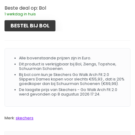
Beste deal op:
Bol
1 werkdag in huis
BESTEL BIJ BOL
Alle bovenstaande prijzen zijn in Euro.
Dit product is verkrijgbaar bij Bol, Ziengs, Topshoe,
Schuurman Schoenen.
Bij bol.com kun je Skechers Go Walk Arch Fit 2.0
Slippers Dames kopen voor slechts €55,93 , dat is 20%
goedkoper dan bij Schuurman Schoenen (€69,99).
De laagste prijs van Skechers - Go Walk Arch Fit 2.0
werd gevonden op 8 augustus 2026 17:24.
Merk:
skechers