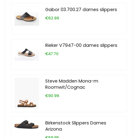
Gabor 03.700.27 dames slippers
€62.99
Rieker V7947-00 dames slippers
€47.70
Steve Madden Mona-m
Roomwit/Cognac
€90.99
Birkenstock Slippers Dames
Arizona
€69.95