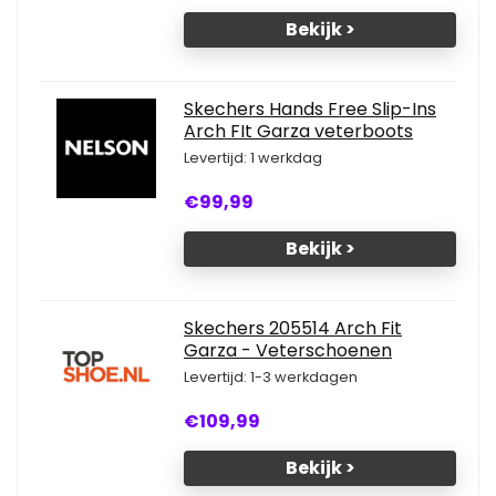
Bekijk >
Skechers Hands Free Slip-Ins
Arch FIt Garza veterboots
Levertijd: 1 werkdag
€99,99
Bekijk >
Skechers 205514 Arch Fit
Garza - Veterschoenen
Levertijd: 1-3 werkdagen
€109,99
Bekijk >