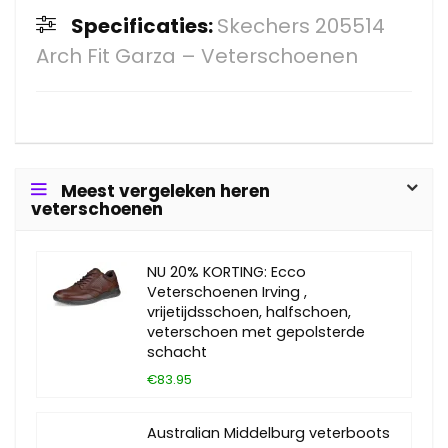
Specificaties:
Skechers 205514
Arch Fit Garza – Veterschoenen
Meest vergeleken heren
veterschoenen
NU 20% KORTING: Ecco
Veterschoenen Irving ,
vrijetijdsschoen, halfschoen,
veterschoen met gepolsterde
schacht
€83.95
Australian Middelburg veterboots