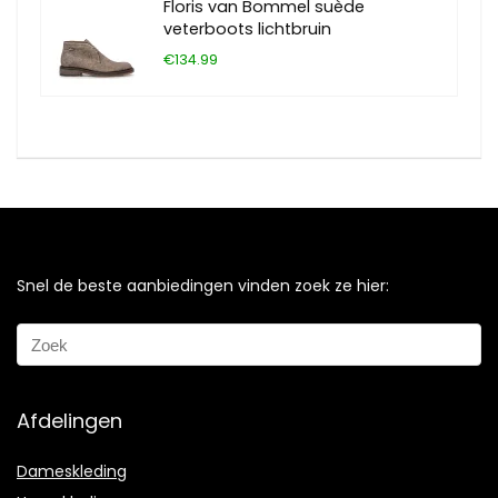
Floris van Bommel suède
veterboots lichtbruin
€134.99
Snel de beste aanbiedingen vinden zoek ze hier:
Afdelingen
Dameskleding