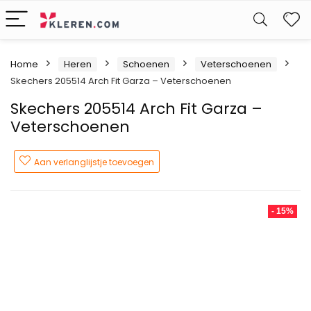
W
Home
Heren
Schoenen
Veterschoenen
Skechers 205514 Arch Fit Garza – Veterschoenen
Skechers 205514 Arch Fit Garza –
Veterschoenen
Aan verlanglijstje toevoegen
- 15%