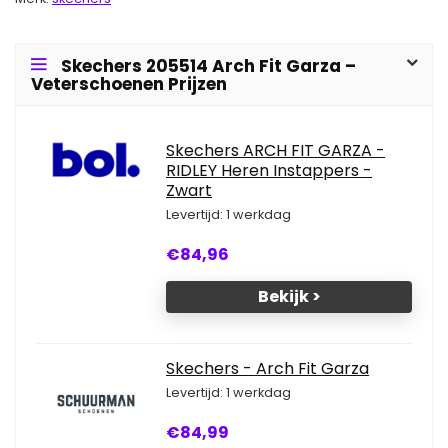
Skechers 205514 Arch Fit Garza –
Veterschoenen Prijzen
Skechers ARCH FIT GARZA -
RIDLEY Heren Instappers -
Zwart
Levertijd: 1 werkdag
€84,96
Bekijk >
Skechers - Arch Fit Garza
Levertijd: 1 werkdag
€84,99