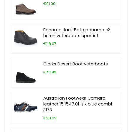
€91.00
Panama Jack Bota panama c3
heren veterboots sportief
€118.07
Clarks Desert Boot veterboots
€73.99
Australian Footwear Camaro
leather 15.1547.01-six blue combi
3173
€90.99