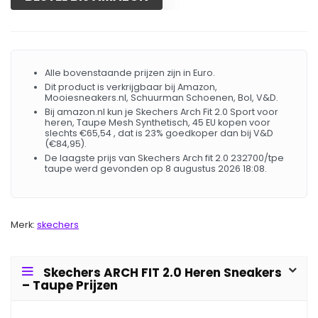
Alle bovenstaande prijzen zijn in Euro.
Dit product is verkrijgbaar bij Amazon,
Mooiesneakers.nl, Schuurman Schoenen, Bol, V&D.
Bij amazon.nl kun je Skechers Arch Fit 2.0 Sport voor
heren, Taupe Mesh Synthetisch, 45 EU kopen voor
slechts €65,54 , dat is 23% goedkoper dan bij V&D
(€84,95).
De laagste prijs van Skechers Arch fit 2.0 232700/tpe
taupe werd gevonden op 8 augustus 2026 18:08.
Merk:
skechers
Skechers ARCH FIT 2.0 Heren Sneakers
– Taupe Prijzen