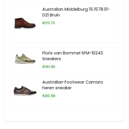
Australian Middelburg 15.1578.01-
D21 Bruin
€113.70
Floris van Bommel SFM-10243
Sneakers
€161.95
Australian Footwear Camaro
heren sneaker
€90.99