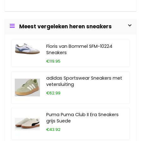
Meest vergeleken heren sneakers
Floris van Bommel SFM-10224
Sneakers
€119.95
adidas Sportswear Sneakers met
vetersluiting
€62.99
Puma Puma Club II Era Sneakers
grijs Suede
€43.92