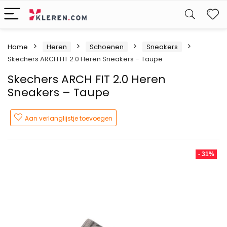
W
Home
Heren
Schoenen
Sneakers
Skechers ARCH FIT 2.0 Heren Sneakers – Taupe
Skechers ARCH FIT 2.0 Heren
Sneakers – Taupe
Aan verlanglijstje toevoegen
- 31%