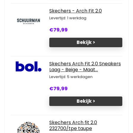
Skechers - Arch Fit 2.0
Levertijd: 1 werkdag
€79,99
Bekijk >
Skechers Arch Fit 2.0 Sneakers
Laag - Beige - Maat...
Levertijd: 5 werkdagen
€79,99
Bekijk >
Skechers Arch fit 2.0
232700/tpe taupe