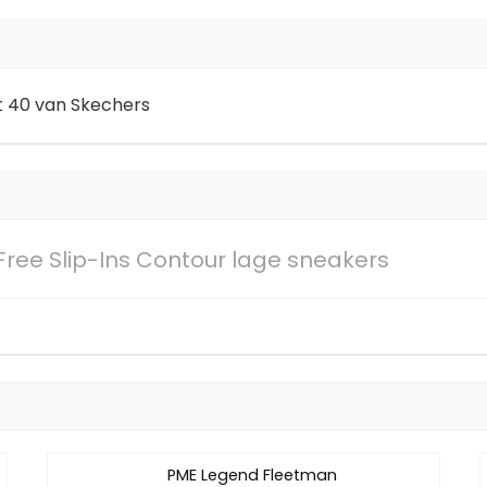
at 40 van Skechers
ree Slip-Ins Contour lage sneakers
PME Legend Fleetman