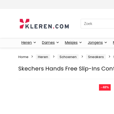
Zoeken naar:
Heren
Dames
Meisjes
Jongens
Home
Heren
Schoenen
Sneakers
Skechers Hands Free Slip-Ins Con
- 48%