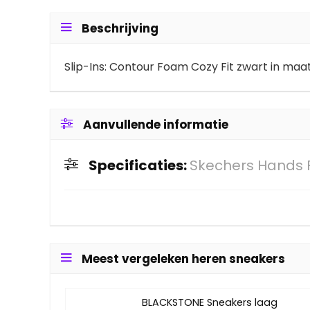
Beschrijving
Slip-Ins: Contour Foam Cozy Fit zwart in ma
Aanvullende informatie
Specificaties:
Skechers Hands F
Meest vergeleken heren sneakers
BLACKSTONE Sneakers laag