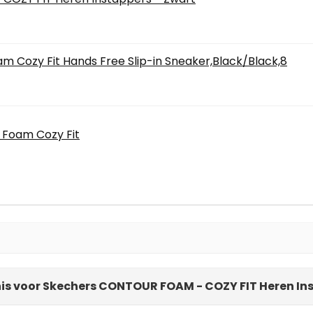
m Cozy Fit Hands Free Slip-in Sneaker,Black/Black,8
r Foam Cozy Fit
is voor Skechers CONTOUR FOAM - COZY FIT Heren In