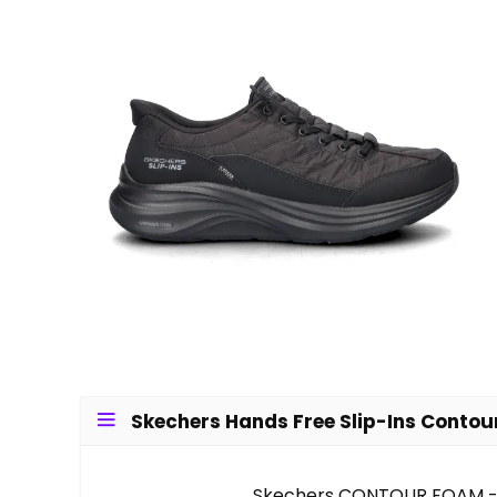
Skechers Hands Free Slip-Ins Contour
Skechers CONTOUR FOAM - C