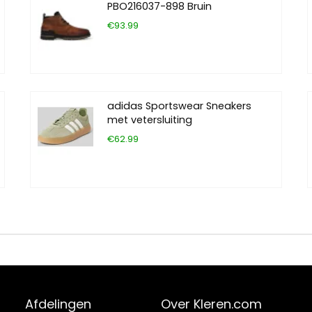
PBO216037-898 Bruin
€93.99
adidas Sportswear Sneakers
met vetersluiting
€62.99
Afdelingen
Over Kleren.com