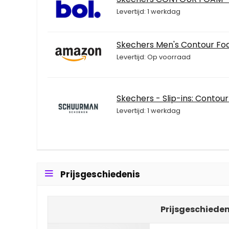
Levertijd: 1 werkdag
Skechers Men's Contour Foa
Levertijd: Op voorraad
Skechers - Slip-ins: Contou
Levertijd: 1 werkdag
Prijsgeschiedenis
Prijsgeschieden