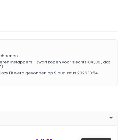
 Schoenen.
ren Instappers - Zwart kopen voor slechts €41,06 , dat
).
 Cozy Fit werd gevonden op 9 augustus 2026 10:54.