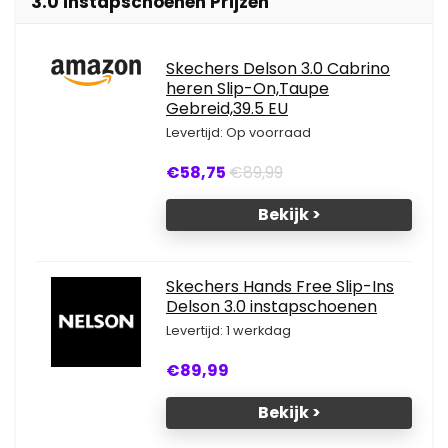
3.0 instapschoenen Prijzen
Skechers Delson 3.0 Cabrino
heren Slip-On,Taupe
Gebreid,39.5 EU
Levertijd: Op voorraad
€58,75
€89,99
Bekijk >
Skechers Hands Free Slip-Ins
Delson 3.0 instapschoenen
Levertijd: 1 werkdag
€89,99
Bekijk >