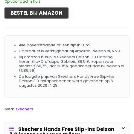
Op voorraad in huis
BESTEL BIJ AMAZON
Alle bovenstaande prijzen zijn in Euro.
Dit product is verkrijgbaar bij Amazon, Nelson.nl, V&D.
Bij amazon.nl kun je Skechers Delson 3.0 Cabrino
heren Slip-On,Taupe Gebreid,39.5 EU kopen voor
slechts €58,75 , dat is 35% goedkoper dan bij Nelson.nl
(€89,99).
De laagste prijs van Skechers Hands Free Slip-Ins
Delson 3.0 instapschoenen werd gevonden op 6
augustus 2026 14:28.
Merk:
skechers
Skechers Hands Free Slip-Ins Delson