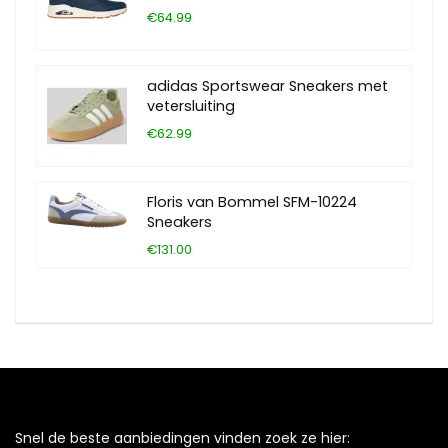
€64.99
adidas Sportswear Sneakers met
vetersluiting
€62.99
Floris van Bommel SFM-10224
Sneakers
€131.00
Snel de beste aanbiedingen vinden zoek ze hier: