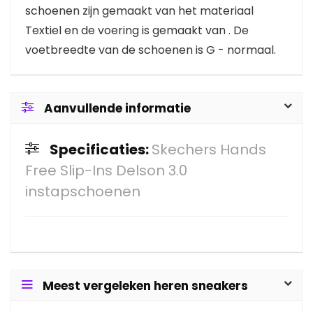
schoenen zijn gemaakt van het materiaal
Textiel en de voering is gemaakt van . De
voetbreedte van de schoenen is G - normaal.
Aanvullende informatie
Specificaties:
Skechers Hands
Free Slip-Ins Delson 3.0
instapschoenen
Meest vergeleken heren sneakers