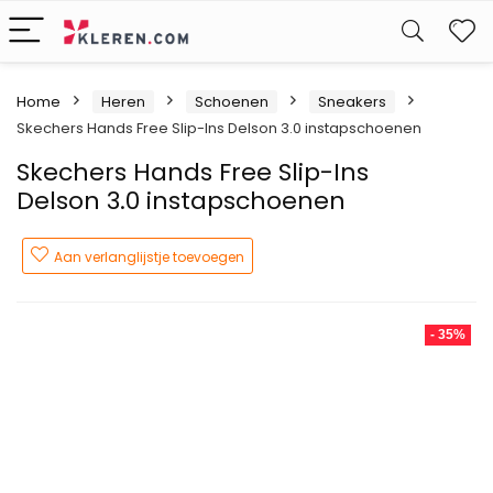
W
Home
Heren
Schoenen
Sneakers
Skechers Hands Free Slip-Ins Delson 3.0 instapschoenen
Skechers Hands Free Slip-Ins
Delson 3.0 instapschoenen
Aan verlanglijstje toevoegen
- 35%