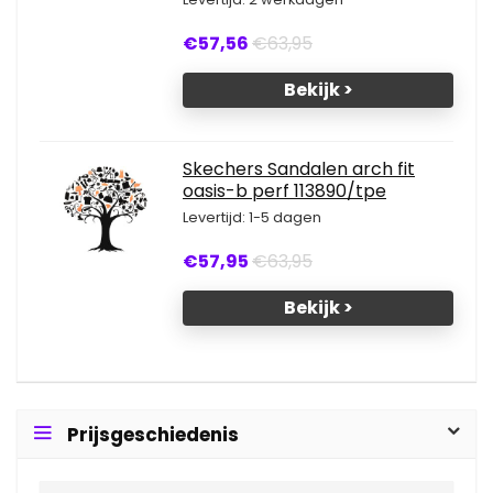
€57,56
€63,95
Bekijk >
Skechers Sandalen arch fit
oasis-b perf 113890/tpe
Levertijd: 1-5 dagen
€57,95
€63,95
Bekijk >
Prijsgeschiedenis