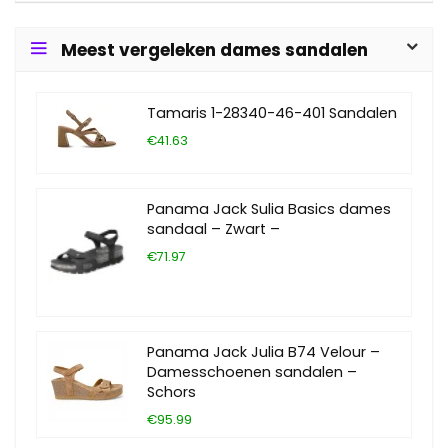
Meest vergeleken dames sandalen
Tamaris 1-28340-46-401 Sandalen
€41.63
Panama Jack Sulia Basics dames
sandaal – Zwart –
€71.97
Panama Jack Julia B74 Velour –
Damesschoenen sandalen –
Schors
€95.99