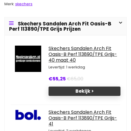
Merk:
skechers
Skechers Sandalen Arch Fit Oasis-B
Perf 113890/TPE Grijs Prijzen
Skechers Sandalen Arch Fit
Oasis-B Perf 113890/TPE Grijs-
40 maat 40
Levertijd: 1 werkdag
€55,25
€65,00
Bekijk >
Skechers Sandalen Arch Fit
Oasis-B Perf 113890/TPE Grijs-
41
Levertijd: 2 werkdagen