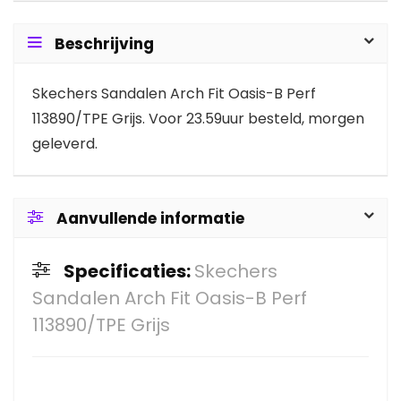
Beschrijving
Skechers Sandalen Arch Fit Oasis-B Perf
113890/TPE Grijs. Voor 23.59uur besteld, morgen
geleverd.
Aanvullende informatie
Specificaties:
Skechers
Sandalen Arch Fit Oasis-B Perf
113890/TPE Grijs