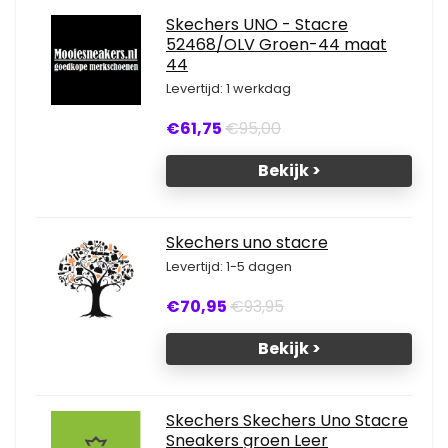
Skechers UNO - Stacre
52468/OLV Groen-44 maat
44
Levertijd: 1 werkdag
€61,75
€95,00
Bekijk >
Skechers uno stacre
Levertijd: 1-5 dagen
€70,95
€93,95
Bekijk >
Skechers Skechers Uno Stacre
Sneakers groen Leer