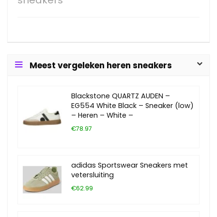
sneakers
Meest vergeleken heren sneakers
Blackstone QUARTZ AUDEN –
EG554 White Black – Sneaker (low)
– Heren – White –
€78.97
adidas Sportswear Sneakers met
vetersluiting
€62.99