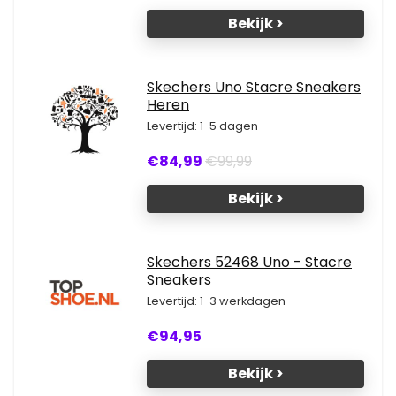
Bekijk >
Skechers Uno Stacre Sneakers
Heren
Levertijd: 1-5 dagen
€84,99
€99,99
Bekijk >
Skechers 52468 Uno - Stacre
Sneakers
Levertijd: 1-3 werkdagen
€94,95
Bekijk >