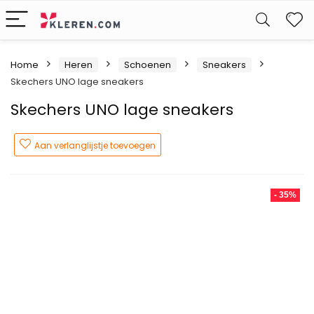
W
Home
Heren
Schoenen
Sneakers
Skechers UNO lage sneakers
Skechers UNO lage sneakers
Aan verlanglijstje toevoegen
- 35%