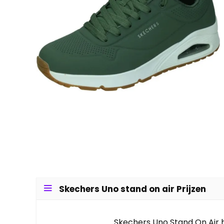
Skechers Uno stand on air Prijzen
Skechers Uno Stand On Air h