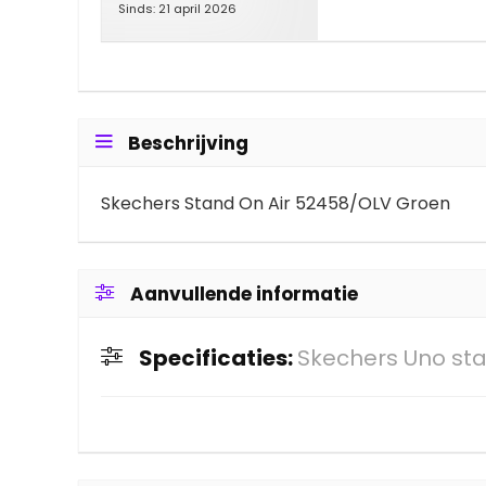
Sinds: 21 april 2026
Beschrijving
Skechers Stand On Air 52458/OLV Groen
Aanvullende informatie
Specificaties:
Skechers Uno sta