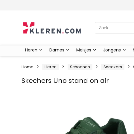
Zoeken naar:
Heren
Dames
Meisjes
Jongens
Home
Heren
Schoenen
Sneakers
Skechers Uno stand on air