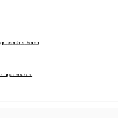
lage sneakers heren
ir lage sneakers