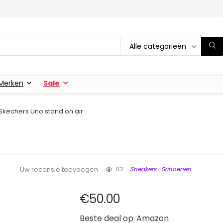
Alle categorieën
Merken
Sale
Skechers Uno stand on air
83
Sneakers
Schoenen
Uw recensie toevoegen
€
50.00
Beste deal op:
Amazon