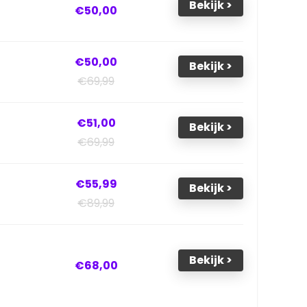
Bekijk >
€50,00
€50,00
Bekijk >
€69,99
€51,00
Bekijk >
€69,99
€55,99
Bekijk >
€89,99
Bekijk >
€68,00