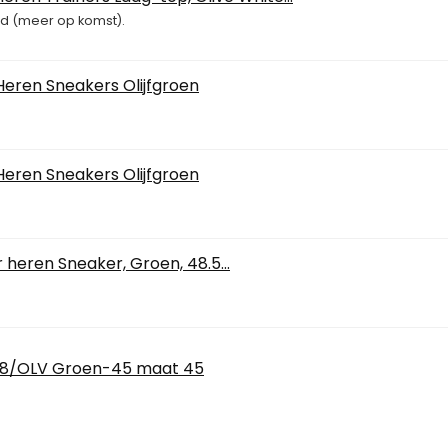
aad (meer op komst).
Heren Sneakers Olijfgroen
Heren Sneakers Olijfgroen
 heren Sneaker, Groen, 48.5...
458/OLV Groen-45 maat 45