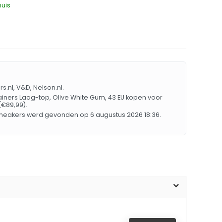
huis
s.nl, V&D, Nelson.nl.
rainers Laag-top, Olive White Gum, 43 EU kopen voor
(€89,99).
 sneakers werd gevonden op 6 augustus 2026 18:36.