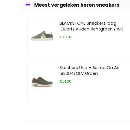
Meest vergeleken heren sneakers
BLACKSTONE Sneakers laag
‘Quartz Auden’ lichtgroen / wit
€78.97
Skechers Uno – Suited On Air
183004/OLV Groen
€51.00