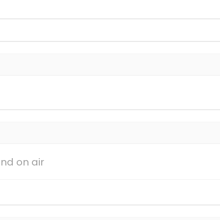
nd on air