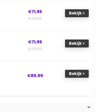
€71,95
Bekijk >
€78,95
€71,95
Bekijk >
€78,95
Bekijk >
€89,99