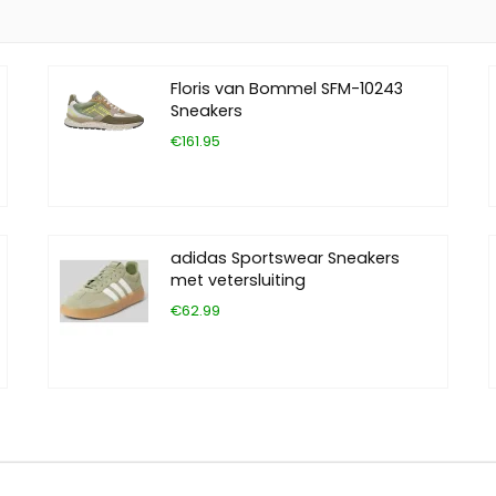
Floris van Bommel SFM-10243
Sneakers
€161.95
adidas Sportswear Sneakers
met vetersluiting
€62.99