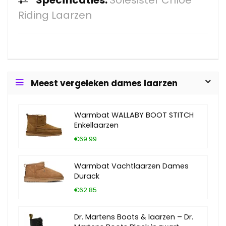
Specificaties:
Solesister Chloe
Riding Laarzen
Meest vergeleken dames laarzen
Warmbat WALLABY BOOT STITCH
Enkellaarzen
€69.99
Warmbat Vachtlaarzen Dames
Durack
€62.85
Dr. Martens Boots & laarzen – Dr.