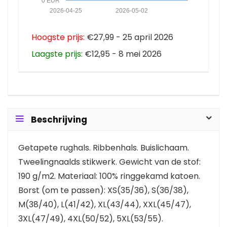
0 EUR
2026-04-25
2026-05-02
Hoogste prijs:
€27,99 - 25 april 2026
Laagste prijs:
€12,95 - 8 mei 2026
Beschrijving
Getapete rughals. Ribbenhals. Buislichaam.
Tweelingnaalds stikwerk. Gewicht van de stof:
190 g/m2. Materiaal: 100% ringgekamd katoen.
Borst (om te passen): XS(35/36), S(36/38),
M(38/40), L(41/42), XL(43/44), XXL(45/47),
3XL(47/49), 4XL(50/52), 5XL(53/55).