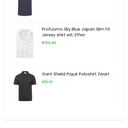
Profuomo Sky Blue Japan Slim Fit
Jersey shirt wit, Effen
€100.40
Gant Shield Piqué Poloshirt Zwart
€51.01