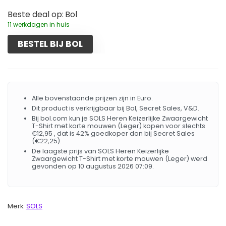
Beste deal op:
Bol
11 werkdagen in huis
BESTEL BIJ BOL
Alle bovenstaande prijzen zijn in Euro.
Dit product is verkrijgbaar bij Bol, Secret Sales, V&D.
Bij bol.com kun je SOLS Heren Keizerlijke Zwaargewicht
T-Shirt met korte mouwen (Leger) kopen voor slechts
€12,95 , dat is 42% goedkoper dan bij Secret Sales
(€22,25).
De laagste prijs van SOLS Heren Keizerlijke
Zwaargewicht T-Shirt met korte mouwen (Leger) werd
gevonden op 10 augustus 2026 07:09.
Merk:
SOLS