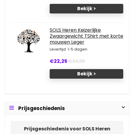
Bekijk >
SOLS Heren Keizerlijke
Zwaargewicht TShirt met korte
mouwen Leger
Levertijd: 1-5 dagen
€22,25
€34,99
Bekijk >
Prijsgeschiedenis
Prijsgeschiedenis voor SOLS Heren