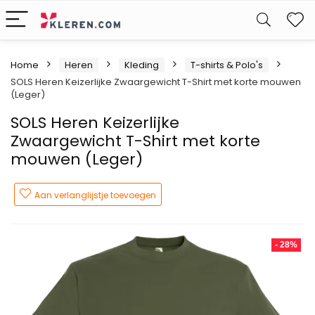
W
Home
Heren
Kleding
T-shirts & Polo's
SOLS Heren Keizerlijke Zwaargewicht T-Shirt met korte mouwen
(Leger)
SOLS Heren Keizerlijke
Zwaargewicht T-Shirt met korte
mouwen (Leger)
Aan verlanglijstje toevoegen
- 28%