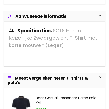
Aanvullende informatie
Specificaties:
SOLS Heren
Keizerlijke Zwaargewicht T-Shirt met
korte mouwen (Leger)
Meest vergeleken heren t-shirts &
polo's
Boss Casual Passenger Heren Polo
KM