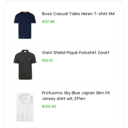
Boss Casual Tales Heren T-shirt KM
€37.95
Gant Shield Piqué Poloshirt Zwart
€51.01
Profuomo Sky Blue Japan Slim Fit
Jersey shirt wit, Effen
€100.40