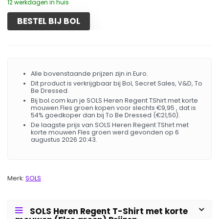
12 werkdagen in huis
BESTEL BIJ BOL
Alle bovenstaande prijzen zijn in Euro.
Dit product is verkrijgbaar bij Bol, Secret Sales, V&D, To
Be Dressed.
Bij bol.com kun je SOLS Heren Regent TShirt met korte
mouwen Fles groen kopen voor slechts €9,95 , dat is
54% goedkoper dan bij To Be Dressed (€21,50).
De laagste prijs van SOLS Heren Regent TShirt met
korte mouwen Fles groen werd gevonden op 6
augustus 2026 20:43.
Merk:
SOLS
SOLS Heren Regent T-Shirt met korte