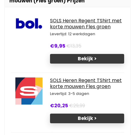
mouwen (Fles groen) Prijzen
SOLS Heren Regent TShirt met
korte mouwen Fles groen
Levertijd: 12 werkdagen
€9,95
€13,35
Bekijk >
SOLS Heren Regent TShirt met
korte mouwen Fles groen
Levertijd: 3-5 dagen
€20,25
€29,99
Bekijk >