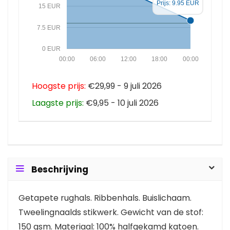
Prijs: 9.95 EUR
15 EUR
7.5 EUR
0 EUR
00:00
06:00
12:00
18:00
00:00
Hoogste prijs:
€29,99 - 9 juli 2026
Laagste prijs:
€9,95 - 10 juli 2026
Beschrijving
Getapete rughals. Ribbenhals. Buislichaam.
Tweelingnaalds stikwerk. Gewicht van de stof:
150 gsm. Materiaal: 100% halfgekamd katoen.