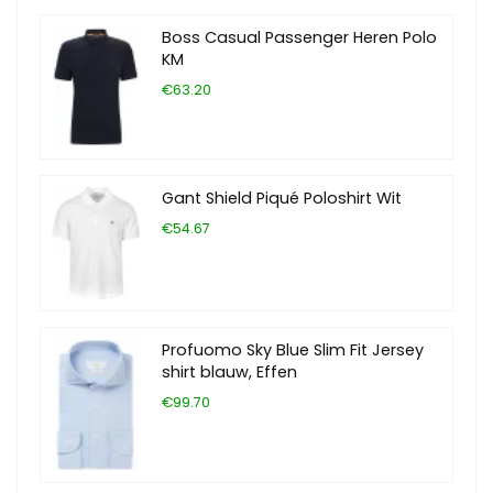
Boss Casual Passenger Heren Polo
KM
€63.20
Gant Shield Piqué Poloshirt Wit
€54.67
Profuomo Sky Blue Slim Fit Jersey
shirt blauw, Effen
€99.70