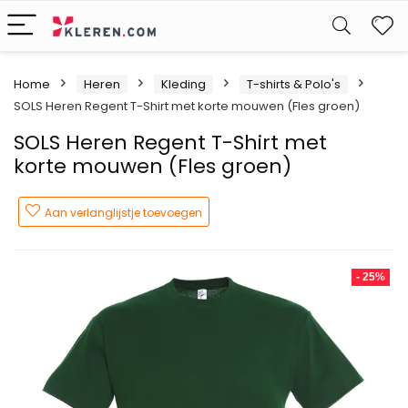
W
Home
Heren
Kleding
T-shirts & Polo's
SOLS Heren Regent T-Shirt met korte mouwen (Fles groen)
SOLS Heren Regent T-Shirt met
korte mouwen (Fles groen)
Aan verlanglijstje toevoegen
- 25%