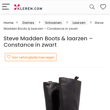
W
Home
Dames
Schoenen
Laarzen
Steve
Madden Boots & laarzen – Constance in zwart
Steve Madden Boots & laarzen –
Constance in zwart
Aan verlanglijstje toevoegen