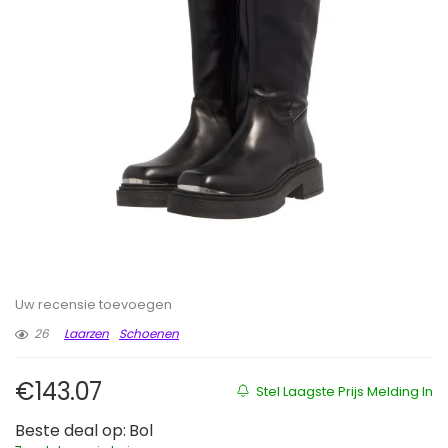
Uw recensie toevoegen
26
Laarzen
Schoenen
€
143.07
Stel Laagste Prijs Melding In
Beste deal op:
Bol