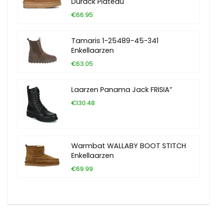
Durack Plateau
€66.95
Tamaris 1-25489-45-341
Enkellaarzen
€63.05
Laarzen Panama Jack FRISIA”
€130.48
Warmbat WALLABY BOOT STITCH
Enkellaarzen
€69.99