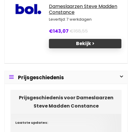
Dameslaarzen Steve Madden
Constance
Levertijd: 7 werkdagen
€143,07
€168,55
Bekijk >
Prijsgeschiedenis
Prijsgeschiedenis voor Dameslaarzen
Steve Madden Constance
Laatste updates: