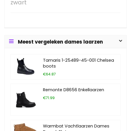
zwart
Meest vergeleken dames laarzen
Tamaris 1-25489-45-001 Chelsea
boots
€64.87
Remonte D8656 Enkellaarzen
€71.99
Warmbat Vachtlaarzen Dames