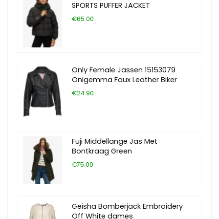
SPORTS PUFFER JACKET
€65.00
Only Female Jassen 15153079
Onlgemma Faux Leather Biker
€24.90
Fuji Middellange Jas Met
Bontkraag Green
€75.00
Geisha Bomberjack Embroidery
Off White dames