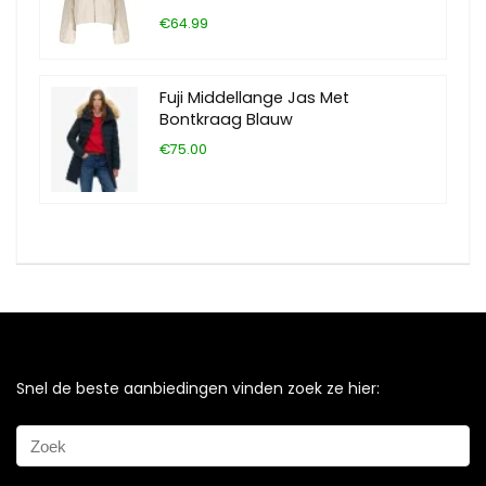
€64.99
Fuji Middellange Jas Met
Bontkraag Blauw
€75.00
Snel de beste aanbiedingen vinden zoek ze hier: