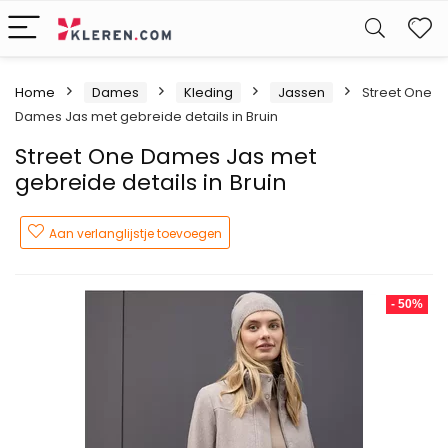
W
Home
Dames
Kleding
Jassen
Street One
Dames Jas met gebreide details in Bruin
Street One Dames Jas met
gebreide details in Bruin
Aan verlanglijstje toevoegen
- 50%