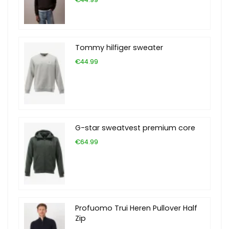
Tommy hilfiger sweater
€44.99
G-star sweatvest premium core
€64.99
Profuomo Trui Heren Pullover Half
Zip