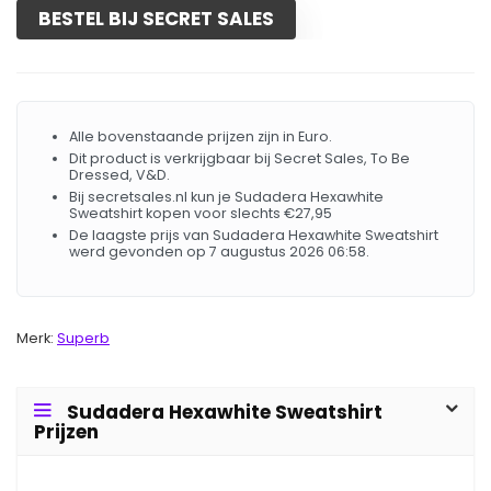
BESTEL BIJ SECRET SALES
Alle bovenstaande prijzen zijn in Euro.
Dit product is verkrijgbaar bij Secret Sales, To Be
Dressed, V&D.
Bij secretsales.nl kun je Sudadera Hexawhite
Sweatshirt kopen voor slechts €27,95
De laagste prijs van Sudadera Hexawhite Sweatshirt
werd gevonden op 7 augustus 2026 06:58.
Merk:
Superb
Sudadera Hexawhite Sweatshirt
Prijzen