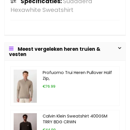
Specificaties:
Sudadera
Hexawhite Sweatshirt
Meest vergeleken heren truien &
vesten
Profuomo Trui Heren Pullover Half
Zip,
€76.99
Calvin Klein Sweatshirt 400GSM
TRRY BDG CRWN
€44.99