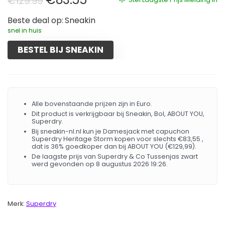
€
129.99
Beste deal op:
Sneakin
snel in huis
BESTEL BIJ SNEAKIN
Alle bovenstaande prijzen zijn in Euro.
Dit product is verkrijgbaar bij Sneakin, Bol, ABOUT YOU,
Superdry.
Bij sneakin-nl.nl kun je Damesjack met capuchon
Superdry Heritage Storm kopen voor slechts €83,55 ,
dat is 36% goedkoper dan bij ABOUT YOU (€129,99).
De laagste prijs van Superdry & Co Tussenjas zwart
werd gevonden op 8 augustus 2026 19:26.
Merk:
Superdry