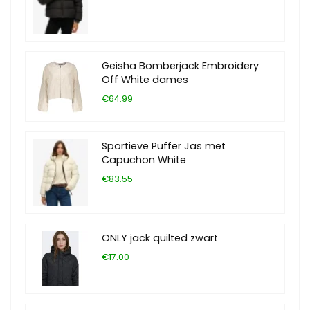
Geisha Bomberjack Embroidery
Off White dames
€64.99
Sportieve Puffer Jas met
Capuchon White
€83.55
ONLY jack quilted zwart
€17.00