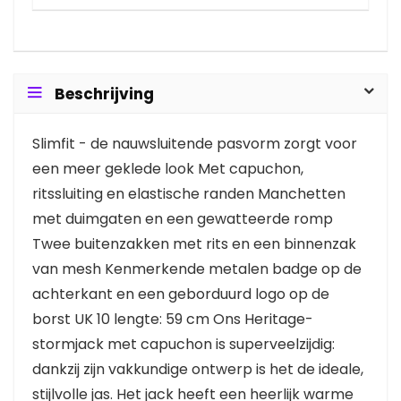
Beschrijving
Slimfit - de nauwsluitende pasvorm zorgt voor
een meer geklede look Met capuchon,
ritssluiting en elastische randen Manchetten
met duimgaten en een gewatteerde romp
Twee buitenzakken met rits en een binnenzak
van mesh Kenmerkende metalen badge op de
achterkant en een geborduurd logo op de
borst UK 10 lengte: 59 cm Ons Heritage-
stormjack met capuchon is superveelzijdig:
dankzij zijn vakkundige ontwerp is het de ideale,
stijlvolle jas. Het jack heeft een heerlijk warme