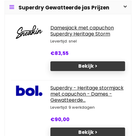
Superdry Gewatteerde jas Prijzen
Damesjack met capuchon
Superdry Heritage Storm
Levertijd: snel
€83,55
Bekijk >
Superdry - Heritage stormjack
met capuchon - Dames -
Gewatteerde...
Levertijd: 9 werkdagen
€90,00
Bekijk >