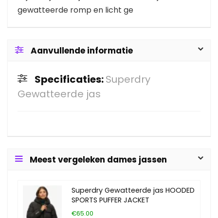
gewatteerde romp en licht ge
Aanvullende informatie
Specificaties:
Superdry
Gewatteerde jas
Meest vergeleken dames jassen
Superdry Gewatteerde jas HOODED
SPORTS PUFFER JACKET
€65.00