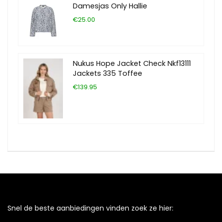
Damesjas Only Hallie
€25.00
Nukus Hope Jacket Check Nkf13111
Jackets 335 Toffee
€139.95
Snel de beste aanbiedingen vinden zoek ze hier: