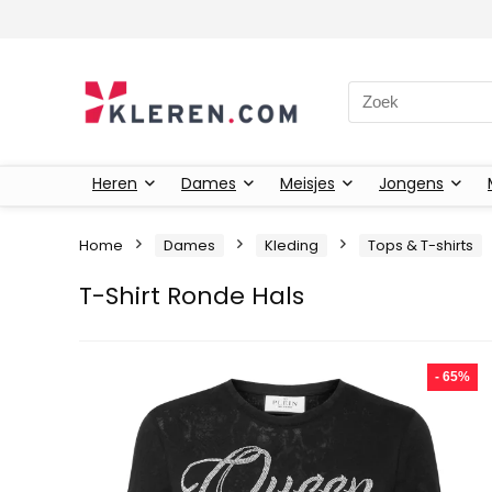
Zoeken naar:
Heren
Dames
Meisjes
Jongens
Home
Dames
Kleding
Tops & T-shirts
T-Shirt Ronde Hals
- 65%