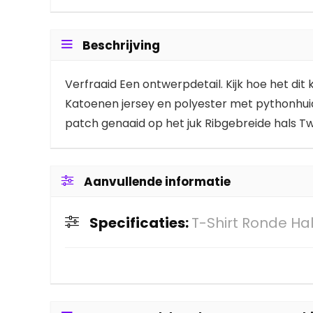
Beschrijving
Verfraaid Een ontwerpdetail. Kijk hoe het dit
Katoenen jersey en polyester met pythonhuid
patch genaaid op het juk Ribgebreide hals Tw
Aanvullende informatie
Specificaties:
T-Shirt Ronde Ha