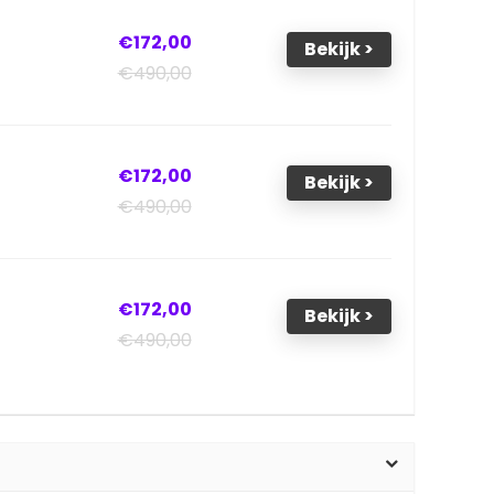
€172,00
Bekijk >
€490,00
€172,00
Bekijk >
€490,00
€172,00
Bekijk >
€490,00