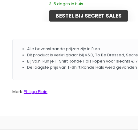
3-5 dagen in huis
BESTEL BIJ SECRET SALES
Alle bovenstaande prijzen zijn in Euro.
Dit product is verkrijgbaar bij V&D, To Be Dressed, Secre
Bij vd.nl kun je T-Shirt Ronde Hals kopen voor slechts €1
De laagste prijs van T-Shirt Ronde Hals werd gevonden 
Merk:
Philipp Plein