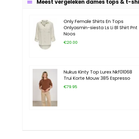
Meest vergeleken dames tops & t-shi
Only Female Shirts En Tops
Onlyasmin-siesta Ls Li Bl Shirt Pnt
Noos
€20.00
Nukus Kinty Top Lurex Nkf01068
Trui Korte Mouw 385 Espresso
€79.95