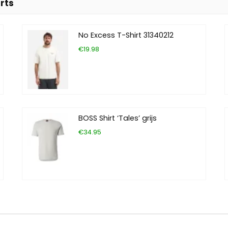
rts
No Excess T-Shirt 31340212
€19.98
BOSS Shirt ‘Tales’ grijs
€34.95