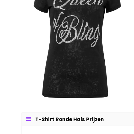
T-Shirt Ronde Hals Prijzen