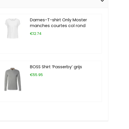
Dames-T-shirt Only Moster
manches courtes col rond
€12.74
BOSS Shirt ‘Passerby’ grijs
€55.95