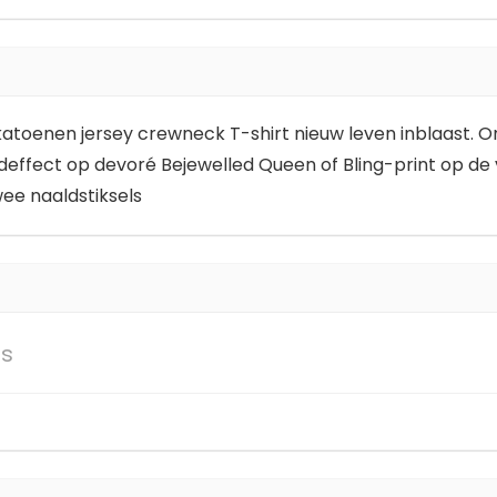
 katoenen jersey crewneck T-shirt nieuw leven inblaast. On
effect op devoré Bejewelled Queen of Bling-print op de
ee naaldstiksels
ls