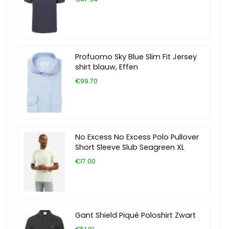
Profuomo Sky Blue Slim Fit Jersey
shirt blauw, Effen
€99.70
No Excess No Excess Polo Pullover
Short Sleeve Slub Seagreen XL
€17.00
Gant Shield Piqué Poloshirt Zwart