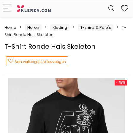
W
Home
Heren
Kleding
T-shirts & Polo's
T-
Shirt Ronde Hals Skeleton
T-Shirt Ronde Hals Skeleton
Aan verlanglijstje toevoegen
- 75%