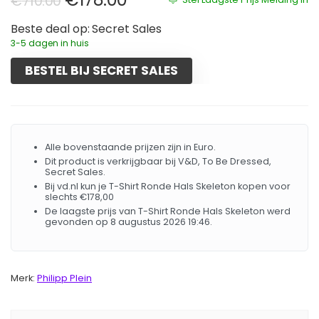
€
710.00
Beste deal op:
Secret Sales
3-5 dagen in huis
BESTEL BIJ SECRET SALES
Alle bovenstaande prijzen zijn in Euro.
Dit product is verkrijgbaar bij V&D, To Be Dressed,
Secret Sales.
Bij vd.nl kun je T-Shirt Ronde Hals Skeleton kopen voor
slechts €178,00
De laagste prijs van T-Shirt Ronde Hals Skeleton werd
gevonden op 8 augustus 2026 19:46.
Merk:
Philipp Plein