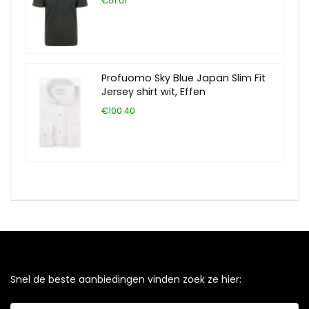
€51.01
Profuomo Sky Blue Japan Slim Fit
Jersey shirt wit, Effen
€100.40
Snel de beste aanbiedingen vinden zoek ze hier: