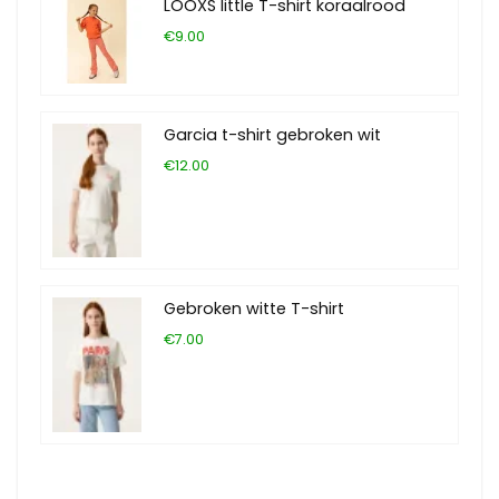
LOOXS little T-shirt koraalrood
€9.00
Garcia t-shirt gebroken wit
€12.00
Gebroken witte T-shirt
€7.00