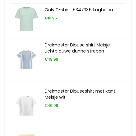
Only T-shirt 15347335 koghelen
€10.95
Dreimaster Blouse shirt Meisje
Lichtblauwe dunne strepen
€49.99
Dreimaster Blouseshirt met kant
Meisje wit
€49.99