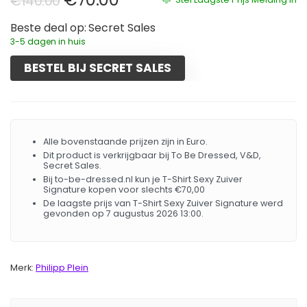
€
140.00
Beste deal op:
Secret Sales
3-5 dagen in huis
BESTEL BIJ SECRET SALES
Alle bovenstaande prijzen zijn in Euro.
Dit product is verkrijgbaar bij To Be Dressed, V&D,
Secret Sales.
Bij to-be-dressed.nl kun je T-Shirt Sexy Zuiver
Signature kopen voor slechts €70,00
De laagste prijs van T-Shirt Sexy Zuiver Signature werd
gevonden op 7 augustus 2026 13:00.
Merk:
Philipp Plein