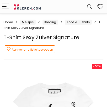
W
Home
Meisjes
Kleding
Tops & T-shirts
T-
Shirt Sexy Zuiver Signature
T-Shirt Sexy Zuiver Signature
Aan verlanglijstje toevoegen
- 50%