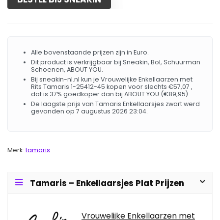
Alle bovenstaande prijzen zijn in Euro.
Dit product is verkrijgbaar bij Sneakin, Bol, Schuurman
Schoenen, ABOUT YOU.
Bij sneakin-nl.nl kun je Vrouwelijke Enkellaarzen met
Rits Tamaris 1-25412-45 kopen voor slechts €57,07 ,
dat is 37% goedkoper dan bij ABOUT YOU (€89,95).
De laagste prijs van Tamaris Enkellaarsjes zwart werd
gevonden op 7 augustus 2026 23:04.
Merk:
tamaris
Tamaris – Enkellaarsjes Plat Prijzen
Vrouwelijke Enkellaarzen met