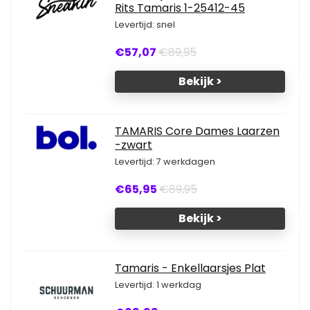
Rits Tamaris 1-25412-45
Levertijd: snel
€57,07
€89,95
Bekijk >
TAMARIS Core Dames Laarzen
-zwart
Levertijd: 7 werkdagen
€65,95
€89,95
Bekijk >
Tamaris - Enkellaarsjes Plat
Levertijd: 1 werkdag