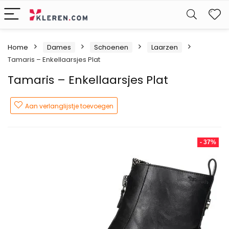
W
Home
Dames
Schoenen
Laarzen
Tamaris – Enkellaarsjes Plat
Tamaris – Enkellaarsjes Plat
Aan verlanglijstje toevoegen
- 37%