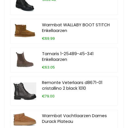
Warmbat WALLABY BOOT STITCH
Enkellaarzen
€69.99
Tamaris 1-25489-45-341
Enkellaarzen
€63.05
Remonte Veterlaars d8671-01
cristallino 2 black 1010
€79.00
Warmbat Vachtlaarzen Dames
Durack Plateau