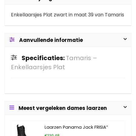
Enkellaarsjes Plat zwart in maat 39 van Tamaris
Aanvullende informatie
Specificaties:
Tamaris –
Enkellaarsjes Plat
Meest vergeleken dames laarzen
Laarzen Panama Jack FRISIA”
€130.48