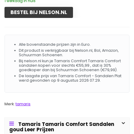
1 werkdag in huis
BESTEL BIJ NELSON.NL
Alle bovenstaande prijzen zijn in Euro.
Dit product is verkrijgbaar bij Nelson.nl, Bol, Amazon,
Schuurman Schoenen.
Bij nelson.nl kun je Tamaris Comfort Tamaris Comfort
sandalen kopen voor slechts €55,99 , dat is 30%
goedkoper dan bij Schuurman Schoenen (€79,99).
De laagste prijs van Tamaris Comfort - Sandalen Plat
werd gevonden op 9 augustus 2026 07:29.
Merk:
tamaris
Tamaris Tamaris Comfort Sandalen
goud Leer Prijzen