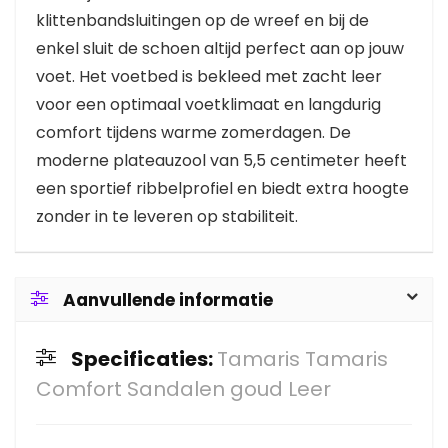
klittenbandsluitingen op de wreef en bij de
enkel sluit de schoen altijd perfect aan op jouw
voet. Het voetbed is bekleed met zacht leer
voor een optimaal voetklimaat en langdurig
comfort tijdens warme zomerdagen. De
moderne plateauzool van 5,5 centimeter heeft
een sportief ribbelprofiel en biedt extra hoogte
zonder in te leveren op stabiliteit.
Aanvullende informatie
Specificaties:
Tamaris Tamaris
Comfort Sandalen goud Leer