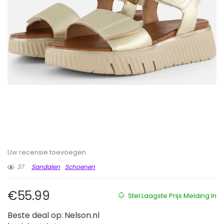
Uw recensie toevoegen
37
Sandalen
Schoenen
€
55.99
Stel Laagste Prijs Melding In
Beste deal op:
Nelson.nl