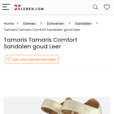
W
Home
Dames
Schoenen
Sandalen
Tamaris Tamaris Comfort Sandalen goud Leer
Tamaris Tamaris Comfort
Sandalen goud Leer
Aan verlanglijstje toevoegen