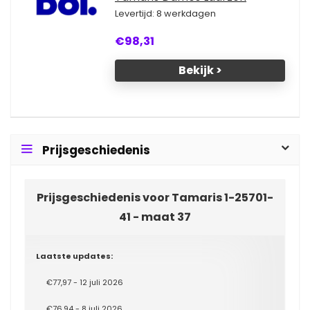
Levertijd: 8 werkdagen
€98,31
Bekijk >
Prijsgeschiedenis
Prijsgeschiedenis voor Tamaris 1-25701-
41 - maat 37
Laatste updates:
€77,97 - 12 juli 2026
€76,94 - 8 juli 2026