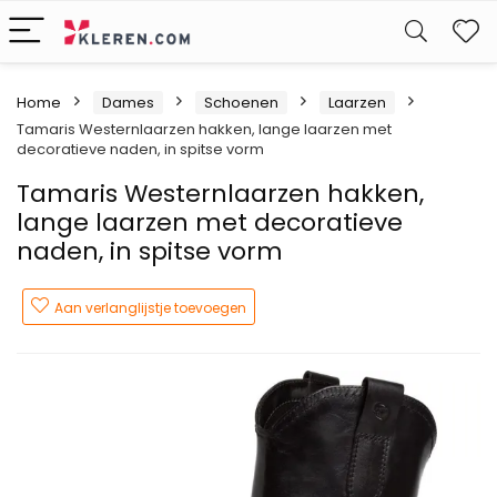
W
Home
Dames
Schoenen
Laarzen
Tamaris Westernlaarzen hakken, lange laarzen met
decoratieve naden, in spitse vorm
Tamaris Westernlaarzen hakken,
lange laarzen met decoratieve
naden, in spitse vorm
Aan verlanglijstje toevoegen