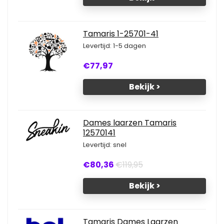
Tamaris 1-25701-41
Levertijd: 1-5 dagen
€77,97
Bekijk >
Dames laarzen Tamaris
12570141
Levertijd: snel
€80,36
€119,95
Bekijk >
Tamaris Dames Laarzen