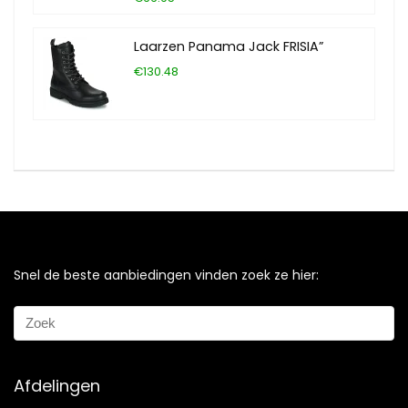
Laarzen Panama Jack FRISIA”
€130.48
Snel de beste aanbiedingen vinden zoek ze hier:
Afdelingen