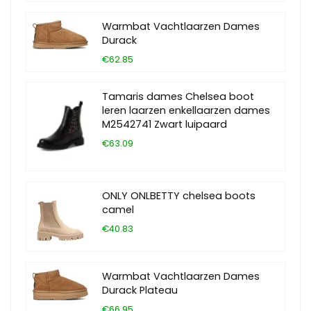
Warmbat Vachtlaarzen Dames
Durack
€62.85
Tamaris dames Chelsea boot
leren laarzen enkellaarzen dames
M2542741 Zwart luipaard
€63.09
ONLY ONLBETTY chelsea boots
camel
€40.83
Warmbat Vachtlaarzen Dames
Durack Plateau
€66.95