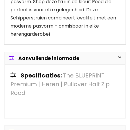
pasvorm. Shop deze trui in de kleur: Rood die
perfect is voor elke gelegenheid. Deze
Schipperstruien combineert kwaliteit met een
moderne pasvorm – onmisbaar in elke
herengarderobe!
Aanvullende informatie
Specificaties:
The BLUEPRINT
Premium | Heren | Pullover Half Zip
Rood