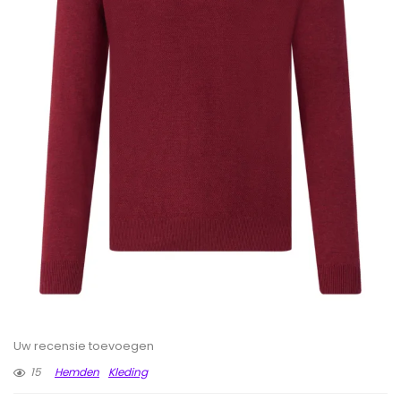
Uw recensie toevoegen
15
Hemden
Kleding