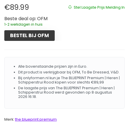
€
89.99
Stel Laagste Prijs Melding In
Beste deal op:
OFM
1-2 werkdagen in huis
BESTEL BIJ OFM
Alle bovenstaande prijzen zijn in Euro.
Dit product is verkrijgbaar bij OFM, To Be Dressed, V&D.
Bij onlyformen.nl kun je The BLUEPRINT Premium | Heren |
Schipperstrui Rood kopen voor slechts €89,99
De laagste prijs van The BLUEPRINT Premium | Heren |
Schipperstrui Rood werd gevonden op 8 augustus
2026 16:18.
Merk:
the blueprint premium