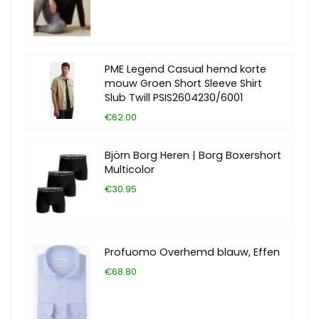
PME Legend Casual hemd korte
mouw Groen Short Sleeve Shirt
Slub Twill PSIS2604230/6001
€62.00
Björn Borg Heren | Borg Boxershort
Multicolor
€30.95
Profuomo Overhemd blauw, Effen
€68.80