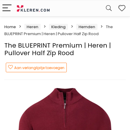
W
Home
Heren
Kleding
Hemden
The
BLUEPRINT Premium | Heren | Pullover Half Zip Rood
The BLUEPRINT Premium | Heren |
Pullover Half Zip Rood
Aan verlanglijstje toevoegen