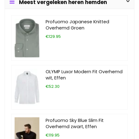
Meest vergeleken heren hemden
Profuomo Japanese Knitted
Overhemd Groen
€129.95
OLYMP Luxor Modern Fit Overhemd
wit, Effen
€52.30
Profuomo Sky Blue Slim Fit
Overhemd zwart, Effen
€119.95