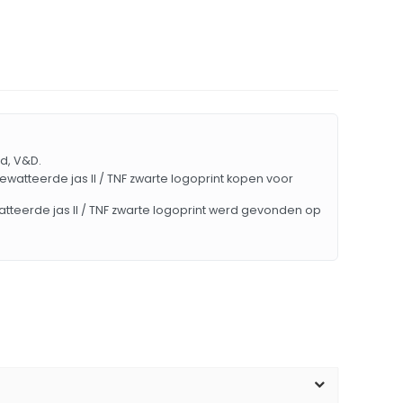
ed, V&D.
gewatteerde jas II / TNF zwarte logoprint kopen voor
atteerde jas II / TNF zwarte logoprint werd gevonden op