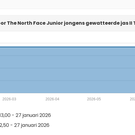
or The North Face Junior jongens gewatteerde jas II
2026-03
2026-04
2026-05
20
3,00 - 27 januari 2026
,50 - 27 januari 2026