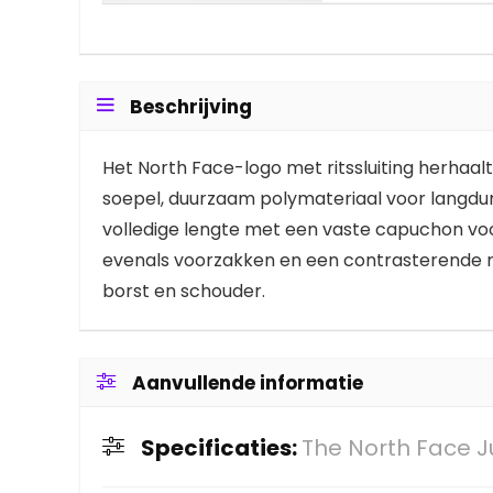
Beschrijving
Het North Face-logo met ritssluiting herhaalt
soepel, duurzaam polymateriaal voor langduri
volledige lengte met een vaste capuchon voo
evenals voorzakken en een contrasterende r
borst en schouder.
Aanvullende informatie
Specificaties:
The North Face Ju