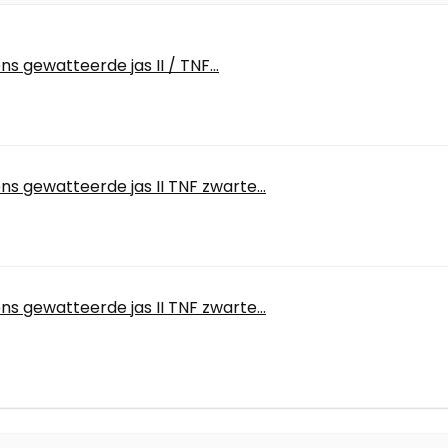
s gewatteerde jas II / TNF...
s gewatteerde jas II TNF zwarte...
s gewatteerde jas II TNF zwarte...