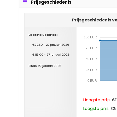
Prijsgeschiedenis
Prijsgeschiedenis vo
Laatste updates:
100 EUR
€92,50 - 27 januari 2026
75 EUR
€113,00 - 27 januari 2026
50 EUR
Sinds: 27 januari 2026
25 EUR
0 EUR
Hoogste prijs:
€11
Laagste prijs:
€92