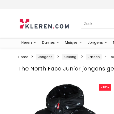
Zoeken naar:
Heren
Dames
Meisjes
Jongens
Home
Jongens
Kleding
Jassen
Th
The North Face Junior jongens gew
- 18%