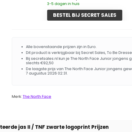
3-5 dagen in huis
BESTEL BIJ SECRET SALES
Alle bovenstaande prijzen zijn in Euro.
Dit product is verkrijgbaar bij Secret Sales, To Be Dress
Bij secretsales.nl kun je The North Face Junior jongens 
slechts €92,50
De laagste prijs van The North Face Junior jongens gew
7 augustus 2026 02:31.
Merk:
The North Face
erde jas II / TNF zwarte logoprint Prijzen