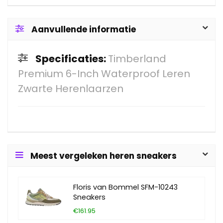
Aanvullende informatie
Specificaties:
Timberland
Premium 6-Inch Waterproof Leren
Zwarte Herenlaarzen
Meest vergeleken heren sneakers
Floris van Bommel SFM-10243
Sneakers
€161.95