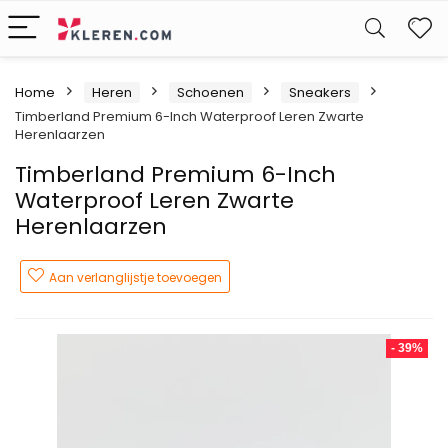
W
Home
Heren
Schoenen
Sneakers
Timberland Premium 6-Inch Waterproof Leren Zwarte
Herenlaarzen
Timberland Premium 6-Inch
Waterproof Leren Zwarte
Herenlaarzen
Aan verlanglijstje toevoegen
- 39%