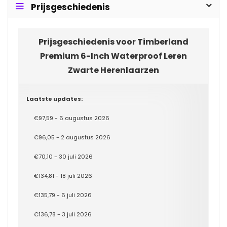
Prijsgeschiedenis
Prijsgeschiedenis voor Timberland
Premium 6-Inch Waterproof Leren
Zwarte Herenlaarzen
Laatste updates:
€97,59 - 6 augustus 2026
€96,05 - 2 augustus 2026
€70,10 - 30 juli 2026
€134,81 - 18 juli 2026
€135,79 - 6 juli 2026
€136,78 - 3 juli 2026